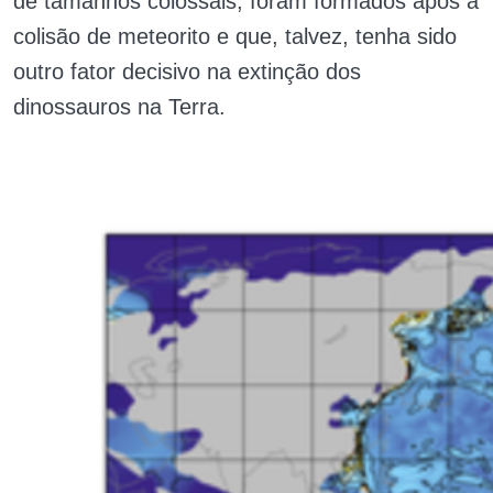
de tamanhos colossais, foram formados após a
colisão de meteorito e que, talvez, tenha sido
outro fator decisivo na extinção dos
dinossauros na Terra.