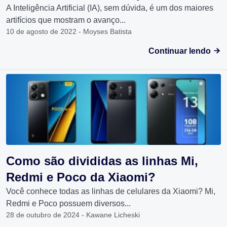
A Inteligência Artificial (IA), sem dúvida, é um dos maiores
artifícios que mostram o avanço...
10 de agosto de 2022 - Moyses Batista
Continuar lendo
Como são divididas as linhas Mi,
Redmi e Poco da Xiaomi?
Você conhece todas as linhas de celulares da Xiaomi? Mi,
Redmi e Poco possuem diversos...
28 de outubro de 2024 - Kawane Licheski