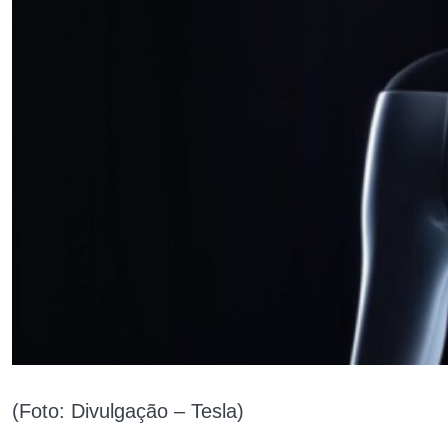
(Foto: Divulgação – Tesla)