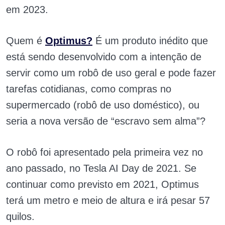
em 2023.
Quem é
Optimus
?
É um produto inédito que
está sendo desenvolvido com a intenção de
servir como um robô de uso geral e pode fazer
tarefas cotidianas, como compras no
supermercado (robô de uso doméstico), ou
seria a nova versão de “escravo sem alma”?
O robô foi apresentado pela primeira vez no
ano passado, no Tesla AI Day de 2021. Se
continuar como previsto em 2021, Optimus
terá um metro e meio de altura e irá pesar 57
quilos.