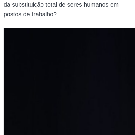
da substituição total de seres humanos em
postos de trabalho?