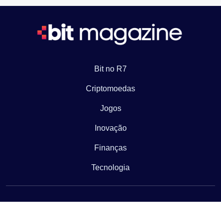
Bit no R7
Criptomoedas
Jogos
Inovação
Finanças
Tecnologia