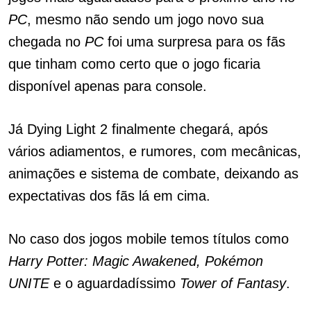
PC
, mesmo não sendo um jogo novo sua
chegada no
PC
foi uma surpresa para os fãs
que tinham como certo que o jogo ficaria
disponível apenas para console.
Já Dying Light 2 finalmente chegará, após
vários adiamentos, e rumores, com mecânicas,
animações e sistema de combate, deixando as
expectativas dos fãs lá em cima.
No caso dos jogos mobile temos títulos como
Harry Potter: Magic Awakened, Pokémon
UNITE
e o aguardadíssimo
Tower of Fantasy
.