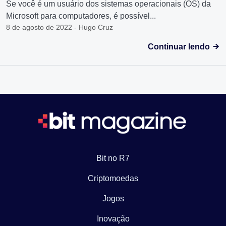
Se você é um usuário dos sistemas operacionais (OS) da
Microsoft para computadores, é possível...
8 de agosto de 2022 - Hugo Cruz
Continuar lendo
Bit no R7
Criptomoedas
Jogos
Inovação