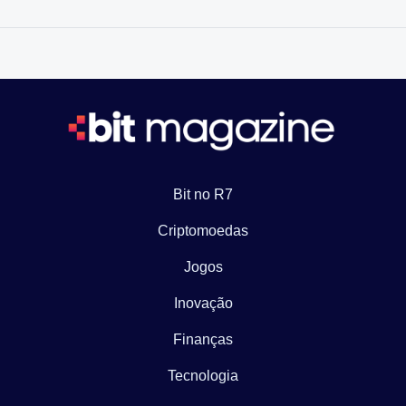
Bit no R7
Criptomoedas
Jogos
Inovação
Finanças
Tecnologia