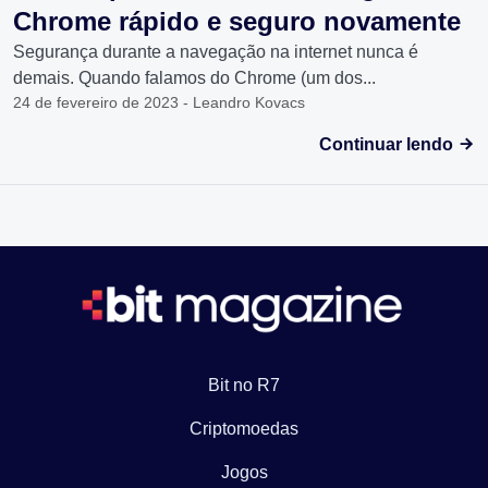
Chrome rápido e seguro novamente
Segurança durante a navegação na internet nunca é
demais. Quando falamos do Chrome (um dos...
24 de fevereiro de 2023 - Leandro Kovacs
Continuar lendo
Bit no R7
Criptomoedas
Jogos