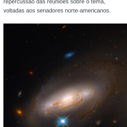
repercussão das reuniões sobre o tema,
voltadas aos senadores norte-americanos.