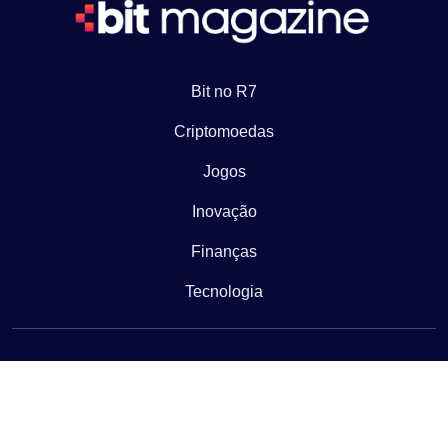
Bit no R7
Criptomoedas
Jogos
Inovação
Finanças
Tecnologia