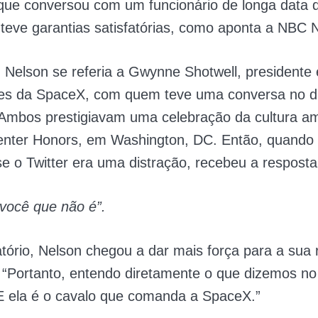
que conversou com um funcionário de longa data
teve garantias satisfatórias, como aponta a NBC 
 Nelson se referia a Gwynne Shotwell, presidente 
es da SpaceX, com quem teve uma conversa no di
Ambos prestigiavam uma celebração da cultura a
nter Honors, em Washington, DC. Então, quando
se o Twitter era uma distração, recebeu a resposta
você que não é”.
tório, Nelson chegou a dar mais força para a sua 
“Portanto, entendo diretamente o que dizemos no 
E ela é o cavalo que comanda a SpaceX.”