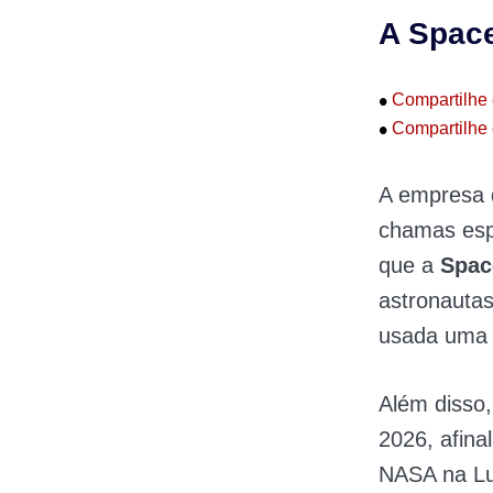
A Space
•
Compartilhe 
•
Compartilhe 
A empresa 
chamas esp
que a
Spac
astronautas
usada uma 
Além disso
2026, afina
NASA na Lu