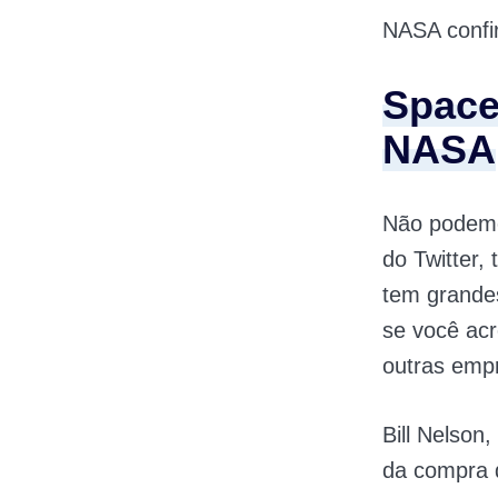
NASA confi
Space
NASA
Não podemo
do Twitter
tem grande
se você acr
outras emp
Bill Nelson
da compra