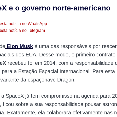
X e o governo norte-americano
esta notícia no WhatsApp
esta notícia no Telegram
de
Elon
Musk
é uma das responsáveis por reace
aciais dos EUA. Desse modo, o primeiro contrato
eX
recebeu foi em 2014, com a responsabilidade d
 para a Estação Espacial Internacional. Para esta 
variante da espaçonave Dragon.
, a SpaceX já tem compromisso na agenda para 2
l, ficou sobre a sua responsabilidade pousar astro
a. Exatamente, ela colaborará efetivamente nas 