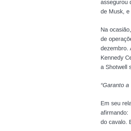
assegurou 
de Musk, e 
Na ocasião,
de operaçõ
dezembro. 
Kennedy Ce
a Shotwell 
“Garanto a 
Em seu rela
afirmando: 
do cavalo. 