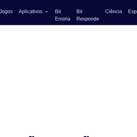
Jogos
Aplicativos
Bit
Bit
Ciência
Esp
Ensina
Responde