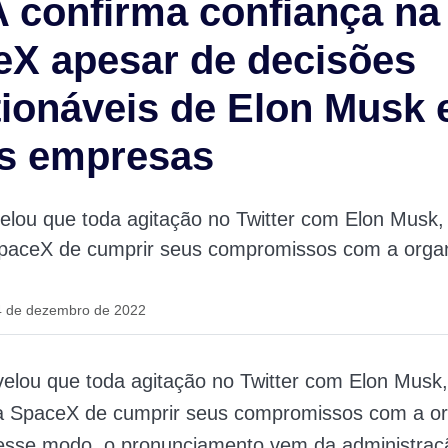
 confirma confiança na
X apesar de decisões
ionáveis de Elon Musk
as empresas
elou que toda agitação no Twitter com Elon Musk,
paceX de cumprir seus compromissos com a orga
4 de dezembro de 2022
elou que toda agitação no Twitter com Elon Musk,
a SpaceX de cumprir seus compromissos com a o
esse modo, o pronunciamento vem da administração