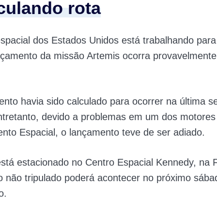
culando rota
spacial dos Estados Unidos está trabalhando para
nçamento da missão Artemis ocorra provavelmente
.
nto havia sido calculado para ocorrer na última 
Entretanto, devido a problemas em um dos motore
to Espacial, o lançamento teve de ser adiado.
stá estacionado no Centro Espacial Kennedy, na Fl
o não tripulado poderá acontecer no próximo sába
o.