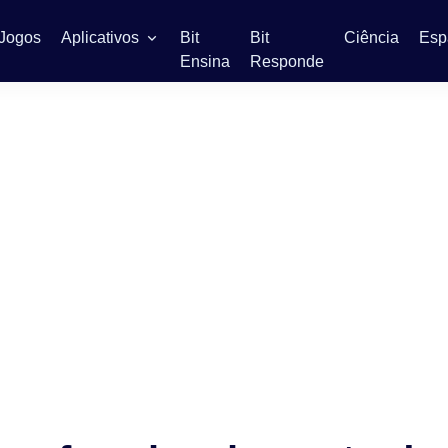
Jogos
Aplicativos
Bit
Bit
Ciência
Esp
Ensina
Responde