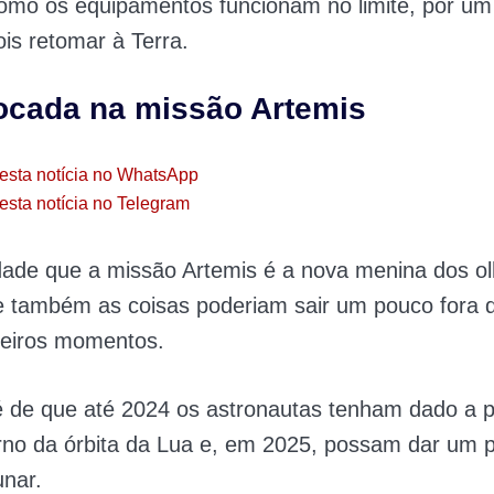
como os equipamentos funcionam no limite, por u
is retomar à Terra.
ocada na missão Artemis
esta notícia no WhatsApp
esta notícia no Telegram
dade que a missão Artemis é a nova menina dos o
 também as coisas poderiam sair um pouco fora d
meiros momentos.
é de que até 2024 os astronautas tenham dado a p
rno da órbita da Lua e, em 2025, possam dar um 
unar.