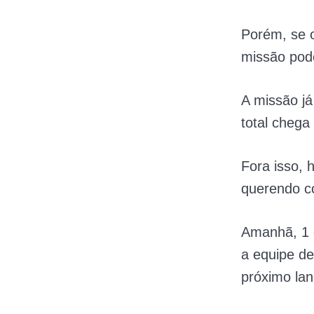
Porém, se o
missão pode
A missão já
total chega
Fora isso, 
querendo c
Amanhã, 1 
a equipe de
próximo la