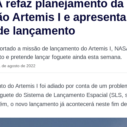
refaz planejamento da
o Artemis I e apresent
de lançamento
bortado a missão de lançamento do Artemis I, NAS
o e pretende lançar foguete ainda esta semana.
1 de agosto de 2022
o do Artemis I foi adiado por conta de um probl
oguete do Sistema de Lançamento Espacial (SLS, 
rém, o novo lançamento já acontecerá neste fim d