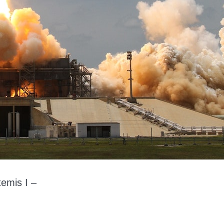
emis I –