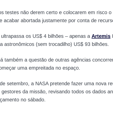
s testes não derem certo e colocarem em risco o 
 acabar abortada justamente por conta de recurs
 ultrapassa os US$ 4 bilhões – apenas a
Artemis
I
 a astronômicos (sem trocadilho) US$ 93 bilhões.
há também a questão de outras agências concorre
omeçar uma empreitada no espaço.
de setembro, a NASA pretende fazer uma nova r
 gestores da missão, revisando todos os dados an
nçamento no sábado.