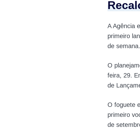
Recal
A Agência e
primeiro la
de semana
O planejame
feira, 29. 
de Lançamen
O foguete e
primeiro vo
de setembr