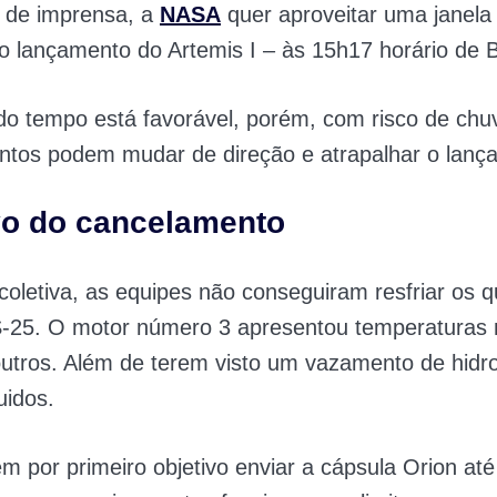
a de imprensa, a
NASA
quer aproveitar uma janela
o lançamento do Artemis I – às 15h17 horário de Br
do tempo está favorável, porém, com risco de chu
entos podem mudar de direção e atrapalhar o lanç
vo do cancelamento
oletiva, as equipes não conseguiram resfriar os q
-25. O motor número 3 apresentou temperaturas m
utros. Além de terem visto um vazamento de hidr
uidos.
em por primeiro objetivo enviar a cápsula Orion até