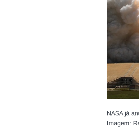
NASA já anu
Imagem: Re