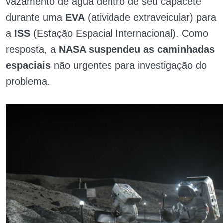
vazamento de água dentro de seu capacete
durante uma
EVA
(atividade extraveicular) para
a
ISS
(Estação Espacial Internacional). Como
resposta, a
NASA suspendeu as caminhadas
espaciais
não urgentes para investigação do
problema.