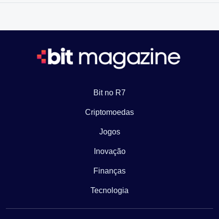
Bit no R7
Criptomoedas
Jogos
Inovação
Finanças
Tecnologia