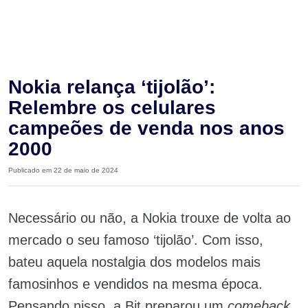
Nokia relança ‘tijolão’:
Relembre os celulares
campeões de venda nos anos
2000
Publicado em 22 de maio de 2024
Necessário ou não, a Nokia trouxe de volta ao
mercado o seu famoso ‘tijolão’. Com isso,
bateu aquela nostalgia dos modelos mais
famosinhos e vendidos na mesma época.
Pensando nisso, a Bit preparou um
comeback