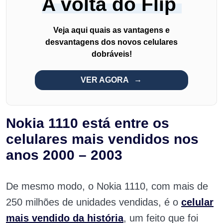
A volta do Flip
Veja aqui quais as vantagens e
desvantagens dos novos celulares
dobráveis!
VER AGORA
Nokia 1110 está entre os
celulares mais vendidos nos
anos 2000 – 2003
De mesmo modo, o Nokia 1110, com mais de
250 milhões de unidades vendidas, é o
celular
mais vendido da história
, um feito que foi