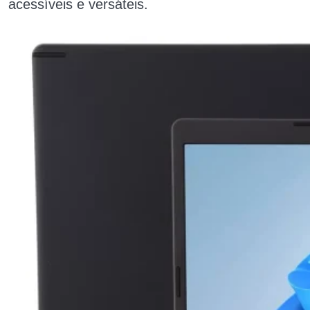
acessíveis e versáteis.