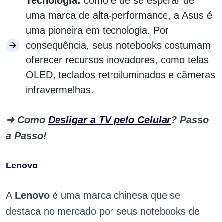
Tecnologia:
como é de se esperar de
uma marca de alta-performance, a Asus é
uma pioneira em tecnologia. Por
consequência, seus notebooks costumam
oferecer recursos inovadores, como telas
OLED, teclados retroiluminados e câmeras
infravermelhas.
➜
Como
Desligar a TV pelo Celular
? Passo
a Passo!
Lenovo
A
Lenovo
é uma marca chinesa que se
destaca no mercado por seus notebooks de