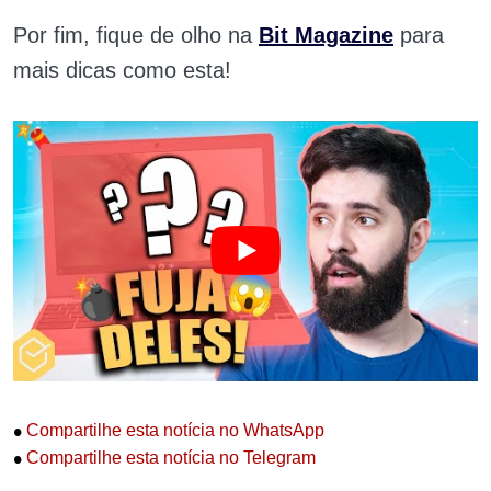
Por fim, fique de olho na
Bit Magazine
para
mais dicas como esta!
•
Compartilhe esta notícia no WhatsApp
•
Compartilhe esta notícia no Telegram