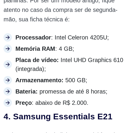
planilhas. Por ser um modelo antigo, fique
atento no caso da compra ser de segunda-
mão, sua ficha técnica é:
Processador
: Intel Celeron 4205U;
Memória RAM
: 4 GB;
Placa de vídeo:
Intel UHD Graphics 610
(integrada);
Armazenamento:
500 GB;
Bateria:
promessa de até 8 horas;
Preço
: abaixo de R$ 2.000.
4. Samsung Essentials E21