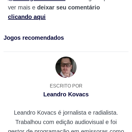
ver mais e
deixar seu comentário
clicando aqui
Jogos recomendados
ESCRITO POR
Leandro Kovacs
Leandro Kovacs é jornalista e radialista.
Trabalhou com edição audiovisual e foi
gestor de programação em emissoras como