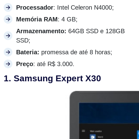
Processador
: Intel Celeron N4000;
Memória RAM
: 4 GB;
Armazenamento:
64GB SSD e 128GB
SSD;
Bateria:
promessa de até 8 horas;
Preço
: até R$ 3.000.
1. Samsung Expert X30