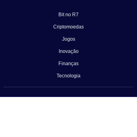
Bit no R7
Criptomoedas
Jogos
Inovação
Finanças
Tecnologia