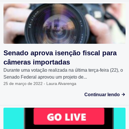
Senado aprova isenção fiscal para
câmeras importadas
Durante uma votação realizada na última terça-feira (22), o
Senado Federal aprovou um projeto de...
25 de março de 2022 - Laura Alvarenga
Continuar lendo