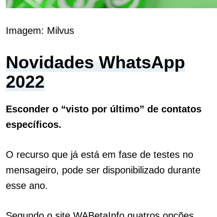
Imagem: Milvus
Novidades WhatsApp
2022
Esconder o “visto por último” de contatos
específicos.
O recurso que já está em fase de testes no
mensageiro, pode ser disponibilizado durante
esse ano.
Segundo o site WABetaInfo quatros opções