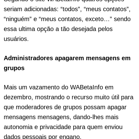
seriam adicionadas: “todos”, “meus contatos”,
“ninguém” e “meus contatos, exceto…” sendo
essa ultima opção a tão desejada pelos
usuários.
Administradores apagarem mensagens em
grupos
Mais um vazamento do WABetaInfo em
dezembro, mostrando o recurso muito útil para
que moderadores de grupos possam apagar
mensagens mensagens, dando-lhes mais
autonomia e privacidade para quem enviou
dados pessoais por engano.