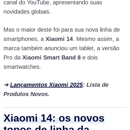
canal do YouTube, apresentando suas
novidades globais.
Mas o maior deste foi para sua nova linha de
smartphones, a
Xiaomi 14
. Mesmo assim,
a
marca também anunciou um tablet, a versão
Pro da
Xiaomi Smart Band 8
e dois
smartwatches.
➜
Lançamentos Xiaomi 2025
: Lista de
Produtos Novos.
Xiaomi 14: os novos
topos de linha da