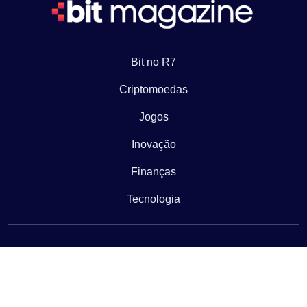
Bit no R7
Criptomoedas
Jogos
Inovação
Finanças
Tecnologia