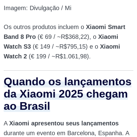
Imagem: Divulgação / Mi
Os outros produtos incluem o
Xiaomi Smart
Band 8
Pro
(€ 69 / ~R$368,22), o
Xiaomi
Watch S3
(€ 149 / ~R$795,15) e o
Xiaomi
Watch 2
(€ 199 / ~R$1.061,98).
Quando os lançamentos
da Xiaomi 2025 chegam
ao Brasil
A
Xiaomi apresentou seus lançamentos
durante um evento em Barcelona, Espanha. A