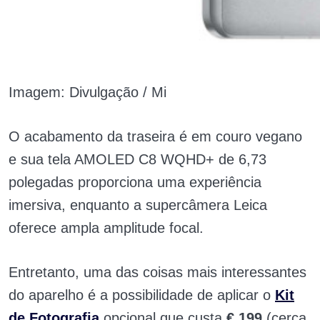
Imagem: Divulgação / Mi
O acabamento da traseira é em couro vegano
e sua tela AMOLED C8 WQHD+ de 6,73
polegadas proporciona uma experiência
imersiva, enquanto a supercâmera Leica
oferece ampla amplitude focal.
Entretanto, uma das coisas mais interessantes
do aparelho é a possibilidade de aplicar o
Kit
de Fotografia
opcional que custa
€
199
(cerca