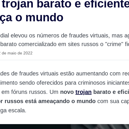
trojan barato e eficient
ça o mundo
dial elevou os números de fraudes virtuais, mas 
 barato comercializado em sites russos o "crime" fic
2 de maio de 2022
ades de fraudes virtuais estão aumentando com re
timento sendo oferecidos para criminosos iniciante
s em fóruns russos. Um
novo
trojan
barato e efic
or russos está ameaçando o mundo
com sua cap
ga escala.