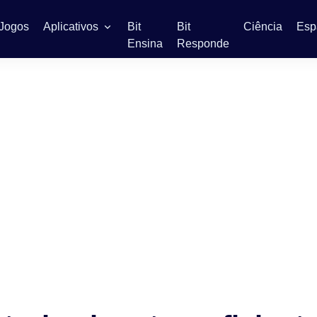
Jogos
Aplicativos
Bit
Bit
Ciência
Esp
Ensina
Responde