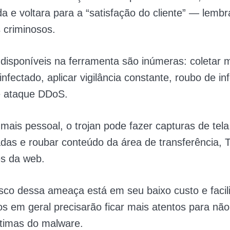
da e voltara para a “satisfação do cliente” — lemb
s criminosos.
disponíveis na ferramenta são inúmeras: coletar
infectado, aplicar vigilância constante, roubo de i
e ataque DDoS.
mais pessoal, o trojan pode fazer capturas de tela
tadas e roubar conteúdo da área de transferência, 
s da web.
sco dessa ameaça está em seu baixo custo e facil
os em geral precisarão ficar mais atentos para nã
ítimas do malware.