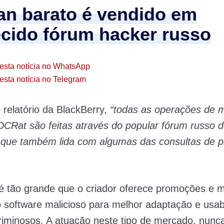
jan barato é vendido em
cido fórum hacker russo
esta notícia no WhatsApp
esta notícia no Telegram
relatório da BlackBerry,
“todas as operações de m
CRat são feitas através do popular fórum russo 
u, que também lida com algumas das consultas de 
é tão grande que o criador oferece promoções e
o software malicioso para melhor adaptação e usab
riminosos. A atuação neste tipo de mercado, nunca