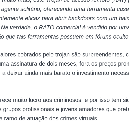
agente solitário, oferecendo uma ferramenta case
ntemente eficaz para abrir backdoors com um bai
 Na verdade, o RATO comercial é vendido por uma
o que tais ferramentas possuem em fóruns oculto
alores cobrados pelo trojan são surpreendentes, 
ma assinatura de dois meses, fora os preços pro
a deixar ainda mais barato o investimento necess
erece muito lucro aos criminosos, e por isso tem s
s grupos profissionais e jovens amadores que pre
e ramo de atuação dos crimes virtuais.