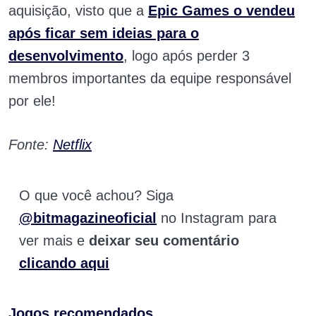
aquisição, visto que a
Epic Games o vendeu
após ficar sem ideias para o
desenvolvimento
, logo após perder 3
membros importantes da equipe responsável
por ele!
Fonte:
Netflix
O que você achou? Siga
@bitmagazineoficial
no Instagram para
ver mais e
deixar seu comentário
clicando aqui
Jogos recomendados