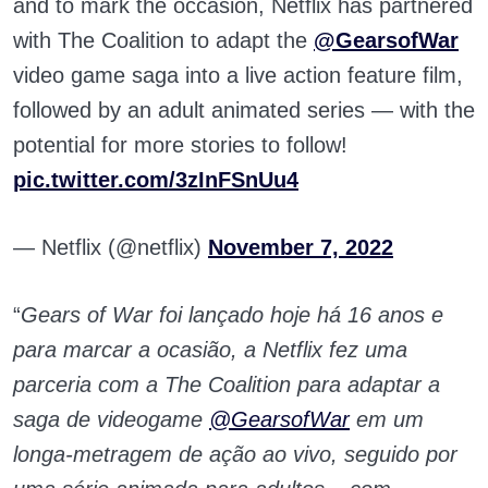
and to mark the occasion, Netflix has partnered
with The Coalition to adapt the
@GearsofWar
video game saga into a live action feature film,
followed by an adult animated series — with the
potential for more stories to follow!
pic.twitter.com/3zInFSnUu4
— Netflix (@netflix)
November 7, 2022
“
Gears of War foi lançado hoje há 16 anos e
para marcar a ocasião, a Netflix fez uma
parceria com a The Coalition para adaptar a
saga de videogame
@GearsofWar
em um
longa-metragem de ação ao vivo, seguido por