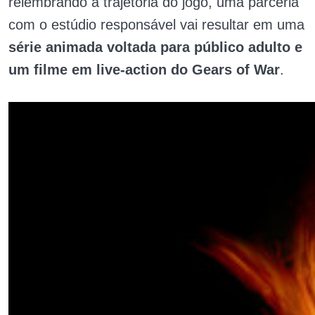
relembrando a trajetória do jogo, uma parceria
com o estúdio responsável vai resultar em uma
série animada voltada para público adulto e
um filme em live-action do Gears of War
.