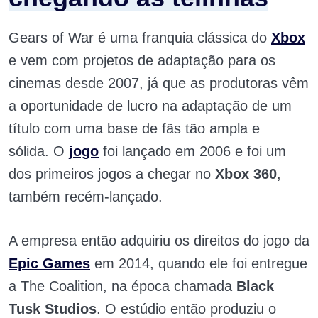
Gears of War é uma franquia clássica do
Xbox
e vem com projetos de adaptação para os
cinemas desde 2007, já que
as produtoras vêm
a oportunidade de lucro na adaptação de um
título com uma base de fãs tão ampla e
sólida.
O
jogo
foi lançado em 2006 e foi um
dos primeiros jogos a chegar no
Xbox 360
,
também recém-lançado.
A empresa então adquiriu os direitos do jogo da
Epic Games
em 2014, quando ele foi entregue
a The Coalition, na época chamada
Black
Tusk Studios
.
O estúdio então produziu o