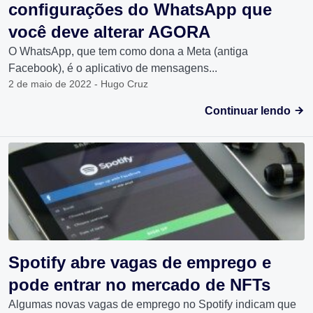
configurações do WhatsApp que
você deve alterar AGORA
O WhatsApp, que tem como dona a Meta (antiga
Facebook), é o aplicativo de mensagens...
2 de maio de 2022 - Hugo Cruz
Continuar lendo
Spotify abre vagas de emprego e
pode entrar no mercado de NFTs
Algumas novas vagas de emprego no Spotify indicam que