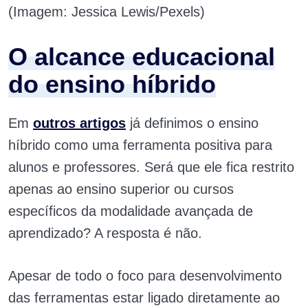
(Imagem: Jessica Lewis/Pexels)
O alcance educacional
do ensino híbrido
Em
outros artigos
já definimos o ensino
híbrido como uma ferramenta positiva para
alunos e professores. Será que ele fica restrito
apenas ao ensino superior ou cursos
específicos da modalidade avançada de
aprendizado? A resposta é não.
Apesar de todo o foco para desenvolvimento
das ferramentas estar ligado diretamente ao