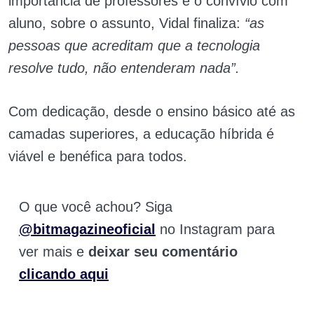
importância de professores e o convívio com
aluno, sobre o assunto, Vidal finaliza:
“as
pessoas que acreditam que a tecnologia
resolve tudo, não entenderam nada”.
Com dedicação, desde o ensino básico até as
camadas superiores, a educação híbrida é
viável e benéfica para todos.
O que você achou? Siga
@bitmagazineoficial
no Instagram para
ver mais e
deixar seu comentário
clicando aqui