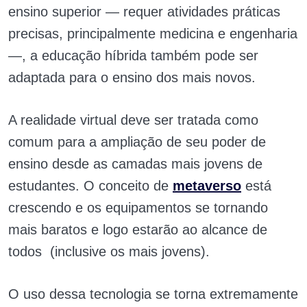
ensino superior — requer atividades práticas
precisas, principalmente medicina e engenharia
—, a educação híbrida também pode ser
adaptada para o ensino dos mais novos.
A realidade virtual deve ser tratada como
comum para a ampliação de seu poder de
ensino desde as camadas mais jovens de
estudantes. O conceito de
metaverso
está
crescendo e os equipamentos se tornando
mais baratos e logo estarão ao alcance de
todos (inclusive os mais jovens).
O uso dessa tecnologia se torna extremamente