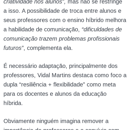
criatividade nos alunos”,
mas não se restringe
a isso. A possibilidade de troca entre alunos e
seus professores com o ensino híbrido melhora
a habilidade de comunicação,
“dificuldades de
comunicação trazem problemas profissionais
futuros”
, complementa ela.
É necessário adaptação, principalmente dos
professores, Vidal Martins destaca como foco a
dupla “resiliência + flexibilidade” como meta
para os docentes e alunos da educação
híbrida.
Obviamente ninguém imagina remover a