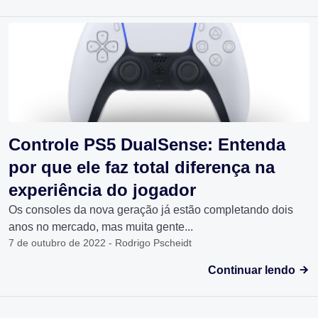
Controle PS5 DualSense: Entenda
por que ele faz total diferença na
experiência do jogador
Os consoles da nova geração já estão completando dois
anos no mercado, mas muita gente...
7 de outubro de 2022 - Rodrigo Pscheidt
Continuar lendo