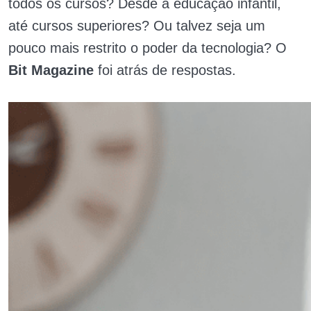
todos os cursos? Desde a educação infantil,
até cursos superiores? Ou talvez seja um
pouco mais restrito o poder da tecnologia? O
Bit Magazine
foi atrás de respostas.