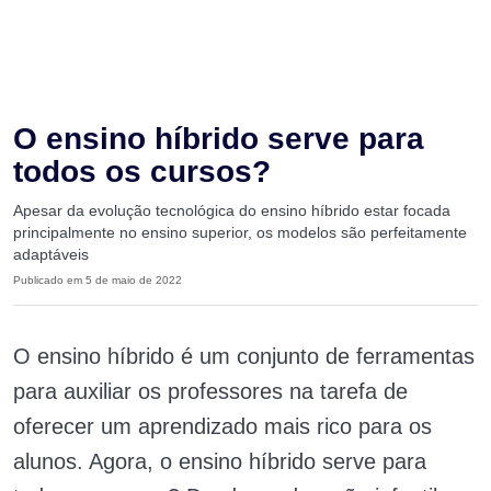
O ensino híbrido serve para
todos os cursos?
Apesar da evolução tecnológica do ensino híbrido estar focada
principalmente no ensino superior, os modelos são perfeitamente
adaptáveis
Publicado em 5 de maio de 2022
O ensino híbrido é um conjunto de ferramentas
para auxiliar os professores na tarefa de
oferecer um aprendizado mais rico para os
alunos. Agora, o ensino híbrido serve para