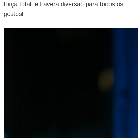
força total, e haverá diversão para todos os
gostos!