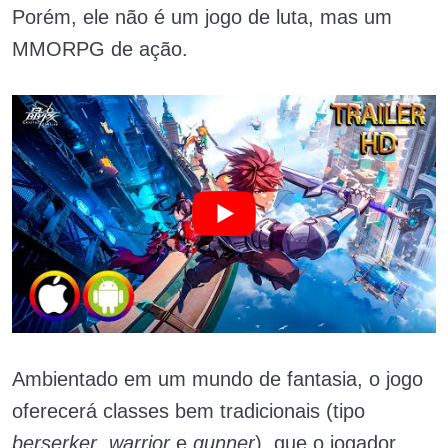
Porém, ele não é um jogo de luta, mas um
MMORPG de ação.
Ambientado em um mundo de fantasia, o jogo
oferecerá classes bem tradicionais (tipo
berserker
,
warrior
e
gunner
), que o jogador