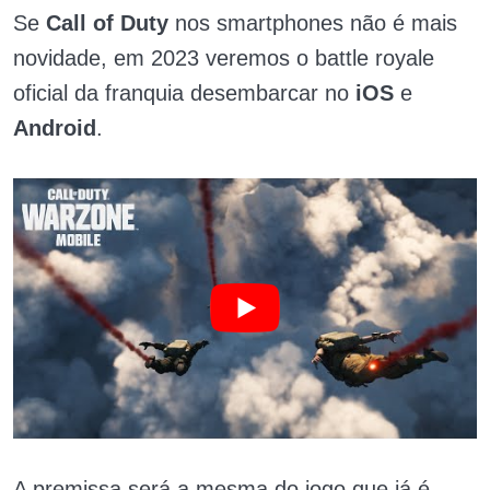
Se
Call of Duty
nos smartphones não é mais
novidade, em 2023 veremos o battle royale
oficial da franquia desembarcar no
iOS
e
Android
.
A premissa será a mesma do jogo que já é