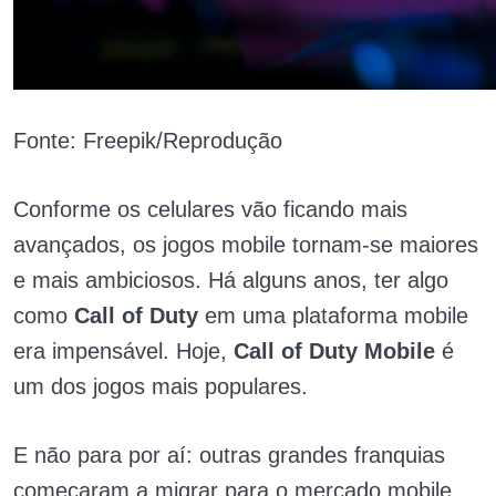
Fonte: Freepik/Reprodução
Conforme os celulares vão ficando mais
avançados, os jogos mobile tornam-se maiores
e mais ambiciosos. Há alguns anos, ter algo
como
Call of Duty
em uma plataforma mobile
era impensável. Hoje,
Call of Duty Mobile
é
um dos jogos mais populares.
E não para por aí: outras grandes franquias
começaram a migrar para o mercado mobile.