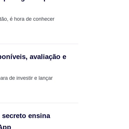
ntão, é hora de conhecer
poníveis, avaliação e
ra de investir e lançar
 secreto ensina
sApp