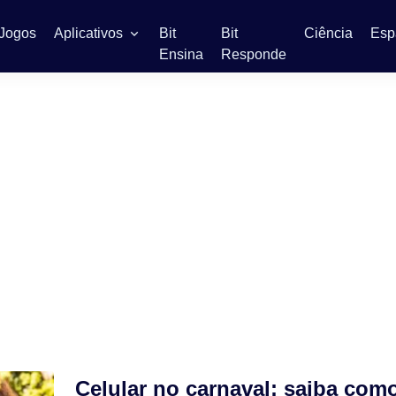
Jogos
Aplicativos
Bit
Bit
Ciência
Esp
Ensina
Responde
Celular no carnaval: saiba com