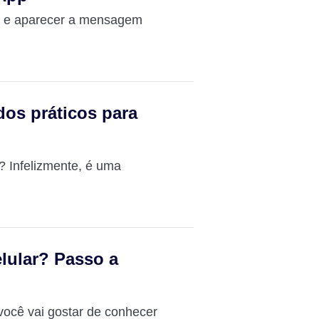
ar e aparecer a mensagem
dos práticos para
? Infelizmente, é uma
lular? Passo a
você vai gostar de conhecer