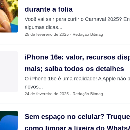
durante a folia
Você vai sair para curtir o Carnaval 2025? E
algumas dicas...
25 de fevereiro de 2025 - Redação Bitmag
iPhone 16e: valor, recursos dis
mais; saiba todos os detalhes
O iPhone 16e é uma realidade! A Apple não pa
novos...
24 de fevereiro de 2025 - Redação Bitmag
Sem espaço no celular? Truque
como limpar a lixeira do What