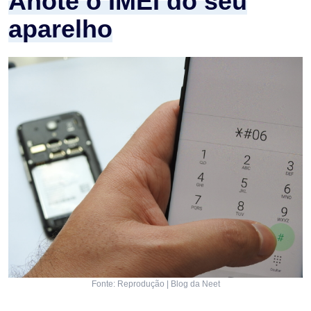
Anote o IMEI do seu
aparelho
Fonte: Reprodução | Blog da Neet