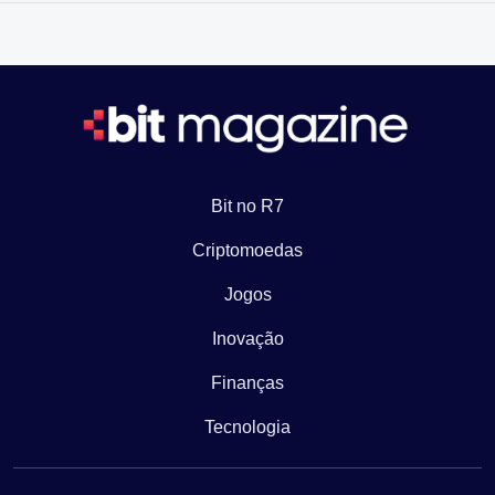
Bit no R7
Criptomoedas
Jogos
Inovação
Finanças
Tecnologia