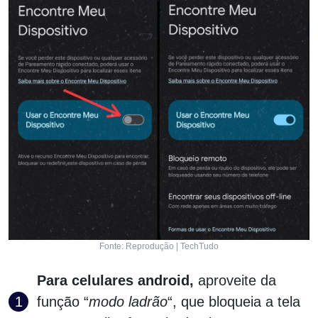
Fonte: Reprodução | TechTudo
Para celulares android,
aproveite da
função “
modo ladrão
“, que bloqueia a tela