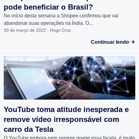
pode beneficiar o Brasil?
No início desta semana a Shopee confirmou que vai
abandonar suas operações na Índia. O...
30 de março de 2022 - Hugo Cruz
Continuar lendo
YouTube toma atitude inesperada e
remove vídeo irresponsável com
carro da Tesla
O YouTube embora nem sempre revele essa faceta, é muito