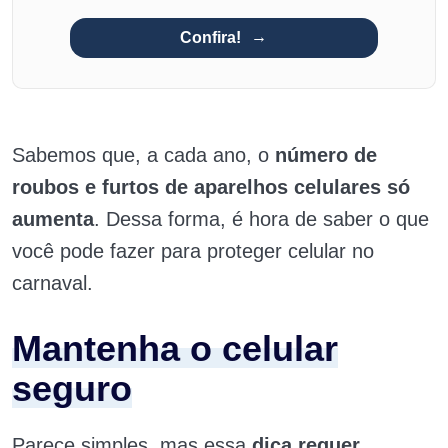
Confira!
Sabemos que, a cada ano, o
número de
roubos e furtos de aparelhos celulares só
aumenta
. Dessa forma, é hora de saber o que
você pode fazer para proteger celular no
carnaval.
Mantenha o celular
seguro
Parece simples, mas essa
dica requer