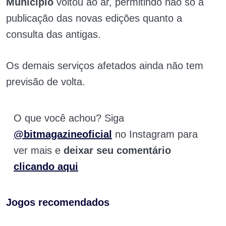
Município
voltou ao ar, permitindo não só a
publicação das novas edições quanto a
consulta das antigas.
Os demais serviços afetados ainda não tem
previsão de volta.
O que você achou? Siga
@bitmagazineoficial
no Instagram para
ver mais e
deixar seu comentário
clicando aqui
Jogos recomendados