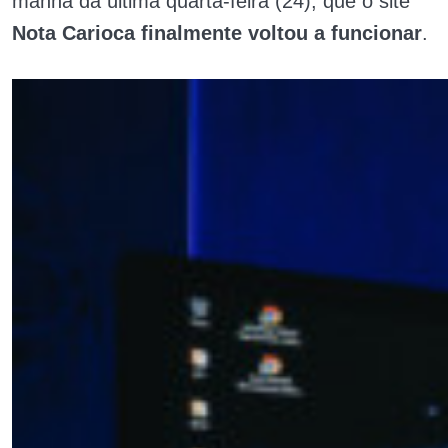
manhã da última quarta-feira (24), que o site
Nota Carioca finalmente voltou a funcionar
.