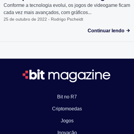
Conforme a tecnologia evolui, os jogos de videogame ficam
cada vez mais avançados, com gráficos...
25 de outubro de 2022 - Rodrigo Pscheidt
Continuar lendo
Bit no R7
Criptomoedas
Jogos
Inovação