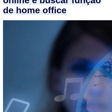
online e buscar função
de home office