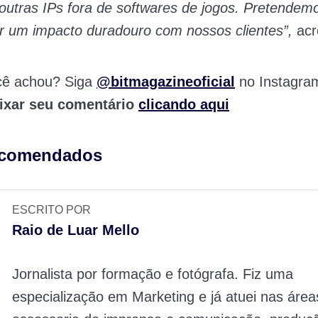
outras IPs fora de softwares de jogos. Pretendem
ar um impacto duradouro com nossos clientes”,
acr
cê achou? Siga
@bitmagazineoficial
no Instagra
ixar seu comentário
clicando aqui
ecomendados
ESCRITO POR
Raio de Luar Mello
Jornalista por formação e fotógrafa. Fiz uma
especialização em Marketing e já atuei nas área