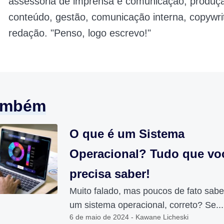
assessoria de imprensa e comunicação, produç
conteúdo, gestão, comunicação interna, copywri
redação. "Penso, logo escrevo!"
também
O que é um Sistema
Operacional? Tudo que vo
precisa saber!
Muito falado, mas poucos de fato sab
um sistema operacional, correto? Se...
6 de maio de 2024 - Kawane Licheski