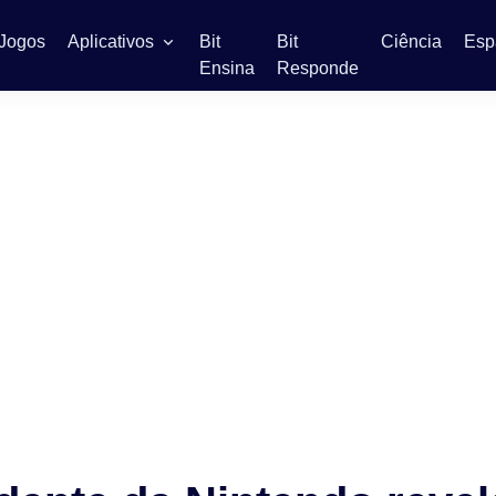
Jogos
Aplicativos
Bit
Bit
Ciência
Esp
Ensina
Responde