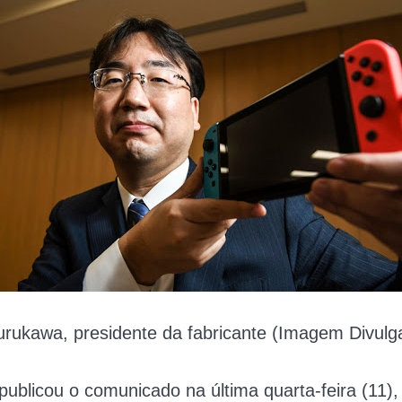
urukawa, presidente da fabricante (Imagem Divulg
ublicou o comunicado na última quarta-feira (11)