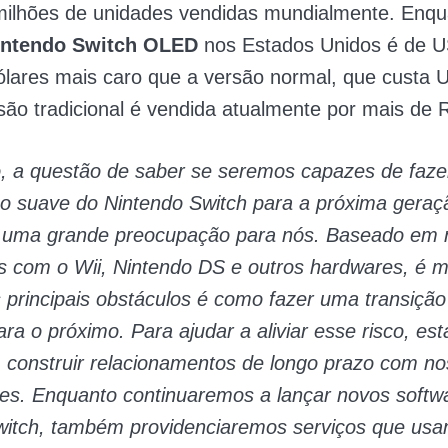
milhões de unidades vendidas mundialmente. Enqua
intendo Switch OLED
nos Estados Unidos é de U
ólares mais caro que a versão normal, que custa 
rsão tradicional é vendida atualmente por mais de 
o, a questão de saber se seremos capazes de faz
ão suave do Nintendo Switch para a próxima geraç
 uma grande preocupação para nós. Baseado em 
s com o Wii, Nintendo DS e outros hardwares, é mu
principais obstáculos é como fazer uma transição 
ra o próximo. Para ajudar a aliviar esse risco, es
 construir relacionamentos de longo prazo com n
es. Enquanto continuaremos a lançar novos softw
witch, também providenciaremos serviços que us