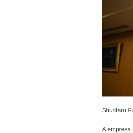
Shuntaro F
A empresa p