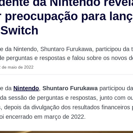
dente da Nintendo revel
 preocupação para lanç
 Switch
e da Nintendo, Shuntaro Furukawa, participou da t
e perguntas e respostas e falou sobre os novos d
2 de maio de 2022
te da
Nintendo
,
Shuntaro Furukawa
participou d
 da sessão de perguntas e respostas, junto com o
s, depois da divulgação dos resultados financeiros
 foi encerrado em março de 2022.