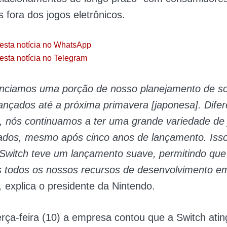
s fora dos jogos eletrônicos.
esta notícia no WhatsApp
esta notícia no Telegram
unciamos uma porção de nosso planejamento de s
ançados até a próxima primavera [japonesa]. Dife
, nós continuamos a ter uma grande variedade de 
ados, mesmo após cinco anos de lançamento. Iss
 Switch teve um lançamento suave, permitindo que
 todos os nossos recursos de desenvolvimento e
,
explica o presidente da Nintendo.
erça-feira (10) a empresa contou que a Switch ati