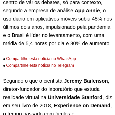
centro de vários debates, só para contexto,
segundo a empresa de análise
App Annie
, o
uso diário em aplicativos móveis subiu 45% nos
últimos dois anos, impulsionado pela pandemia
e o Brasil é líder no levantamento, com uma
média de 5,4 horas por dia e 30% de aumento.
•
Compartilhe esta notícia no WhatsApp
•
Compartilhe esta notícia no Telegram
Segundo o que o cientista
Jeremy Bailenson
,
diretor-fundador do laboratório que estuda
realidade virtual na
Universidade Stanford
, diz
em seu livro de 2018,
Experience on Demand
,
o tempo passado com óculos é: