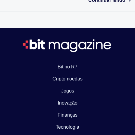
Continuar lendo
Bit no R7
Criptomoedas
Jogos
Inovação
Finanças
Tecnologia