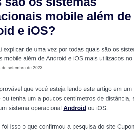
 são os sistemas
cionais mobile além de
id e iOS?
i explicar de uma vez por todas quais são os sist
s mobile além de Android e iOS mais utilizados 
8 de setembro de 2023
provável que você esteja lendo este artigo em um
ou tenha um a poucos centímetros de distância, 
um sistema operacional
Android
ou iOS.
foi isso o que confirmou a pesquisa do site Cupo