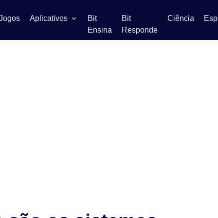
Jogos
Aplicativos
Bit
Bit
Ciência
Esp
Ensina
Responde