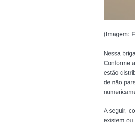
(Imagem: F
Nessa briga
Conforme a 
estão distr
de não pare
numericame
A seguir, c
existem ou 