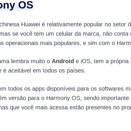
ony OS
hinesa Huawei é relativamente popular no setor 
, mas se você tem um celular da marca, não cont
as operacionais mais populares, e sim com o Har
ama lembra muito o
Android
e iOS, tem a própria 
 e é aceitável em todos os países.
m todos os apps disponíveis para os softwares m
êm versão para o Harmony OS, sendo importante v
rmas que você mais acessa estão presentes no pr