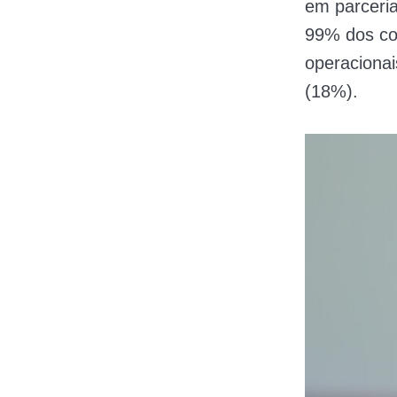
em parceria
99% dos co
operacionai
(18%).