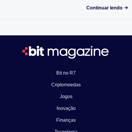
Continuar lendo
Bit no R7
Criptomoedas
Jogos
Inovação
Finanças
Tecnologia