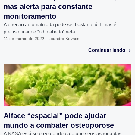
mas alerta para constante
monitoramento
A direção automatizada pode ser bastante útil, mas é
preciso ficar de “olho aberto” nela....
11 de março de 2022 - Leandro Kovacs
Continuar lendo
Alface “espacial” pode ajudar
mundo a combater osteoporose
A NASA está se preparando para que seus astronautas