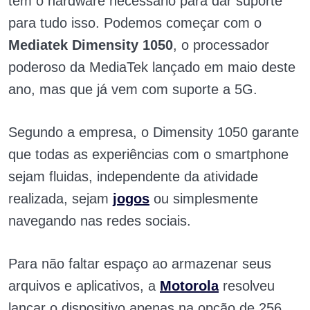
tem o hardware necessário para dar suporte
para tudo isso.
Podemos começar com o
Mediatek Dimensity 1050
, o processador
poderoso da MediaTek lançado em maio deste
ano, mas que já vem com suporte a 5G.
Segundo a empresa, o Dimensity 1050 garante
que todas as experiências com o smartphone
sejam fluidas, independente da atividade
realizada, sejam
jogos
ou simplesmente
navegando nas redes sociais.
Para não faltar espaço ao armazenar seus
arquivos e aplicativos, a
Motorola
resolveu
lançar o dispositivo apenas na opção de 256