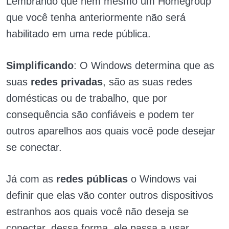
Lembrando que nem mesmo um Homegroup
que você tenha anteriormente não será
habilitado em uma rede pública.
Simplificando
: O Windows determina que as
suas
redes privadas
, são as suas redes
domésticas ou de trabalho, que por
consequência são confiáveis ​​e podem ter
outros aparelhos aos quais você pode desejar
se conectar.
Já com as
redes públicas
o Windows vai
definir que elas vão conter outros dispositivos
estranhos aos quais você não deseja se
conectar, dessa forma, ele passa a usar