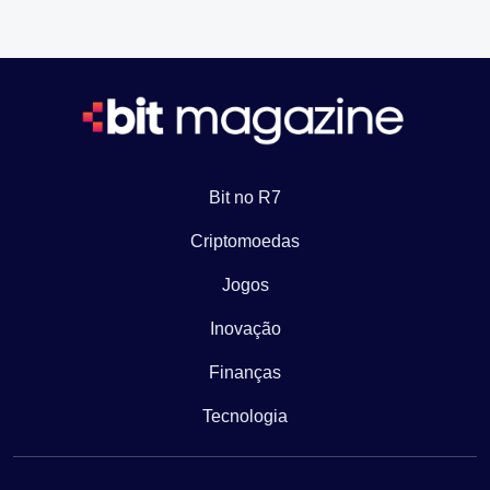
Bit no R7
Criptomoedas
Jogos
Inovação
Finanças
Tecnologia