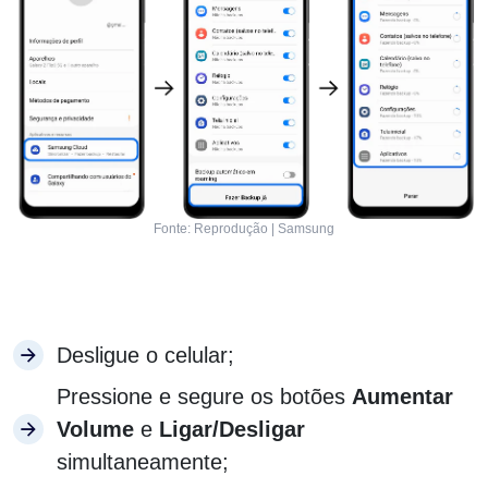
Fonte: Reprodução | Samsung
Desligue o celular;
Pressione e segure os botões
Aumentar
Volume
e
Ligar/Desligar
simultaneamente;