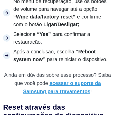
No menu de recuperação, use os botões
de volume para navegar até a opção
“Wipe data/factory reset”
e confirme
com o botão
Ligar/Desligar;
Selecione
“Yes”
para confirmar a
restauração;
Após a conclusão, escolha
“Reboot
system now”
para reiniciar o dispositivo.
Ainda em dúvidas sobre esse processo? Saiba
que você pode
acessar o suporte da
Samsung para travamentos
!
Reset através das