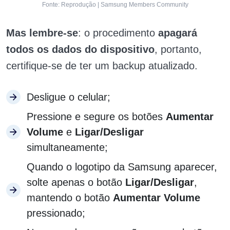
Fonte: Reprodução | Samsung Members Community
Mas lembre-se
: o
procedimento
apagará
todos os dados do dispositivo
, portanto,
certifique-se de ter um backup atualizado.
Desligue o celular;
Pressione e segure os botões
Aumentar
Volume
e
Ligar/Desligar
simultaneamente;
Quando o logotipo da Samsung aparecer,
solte apenas o botão
Ligar/Desligar
,
mantendo o botão
Aumentar Volume
pressionado;