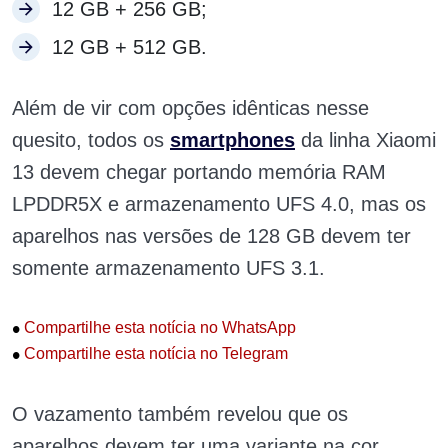
12 GB + 256 GB;
12 GB + 512 GB.
Além de vir com opções idênticas nesse
quesito, todos os
smartphones
da linha Xiaomi
13 devem chegar portando memória RAM
LPDDR5X e armazenamento UFS 4.0, mas os
aparelhos nas versões de 128 GB devem ter
somente armazenamento UFS 3.1.
•
Compartilhe esta notícia no WhatsApp
•
Compartilhe esta notícia no Telegram
O vazamento também revelou que os
aparelhos devem ter uma variante na cor