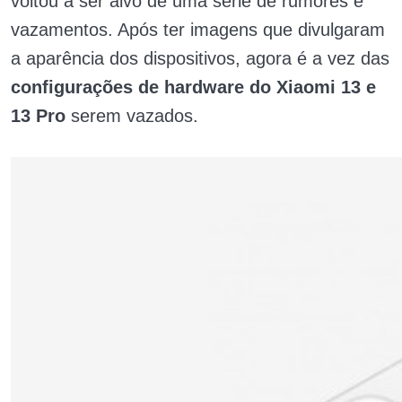
voltou a ser alvo de uma série de rumores e
vazamentos. Após ter imagens que divulgaram
a aparência dos dispositivos, agora é a vez das
configurações de hardware do Xiaomi 13 e
13 Pro
serem vazados.