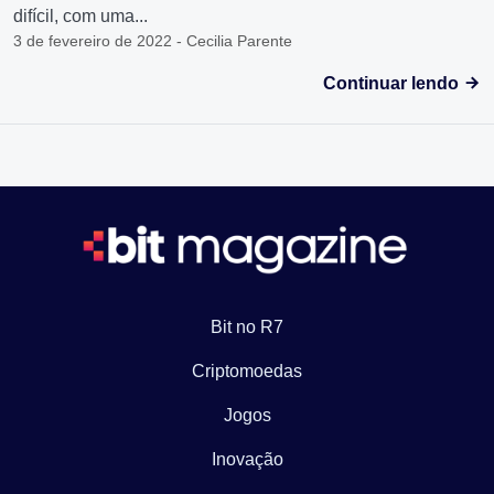
difícil, com uma...
3 de fevereiro de 2022 - Cecilia Parente
Continuar lendo
Bit no R7
Criptomoedas
Jogos
Inovação