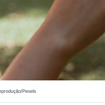
produção/Pexels