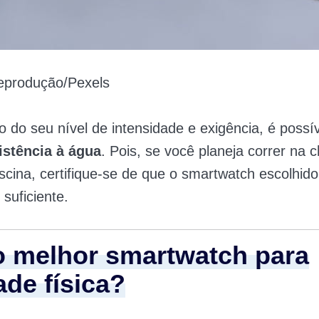
produção/Pexels
do seu nível de intensidade e exigência, é possív
istência à
água
. Pois, se você planeja correr na 
iscina, certifique-se de que o smartwatch escolhido
 suficiente.
o melhor smartwatch para
ade física?