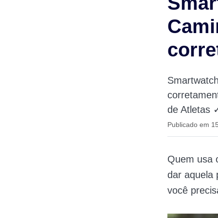
Smart
Camin
corre
Smartwatch
corretamen
de Atletas 
Publicado em 1
Quem usa
dar aquela 
você precis