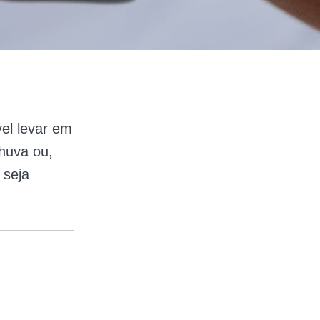
el levar em
chuva ou,
 seja