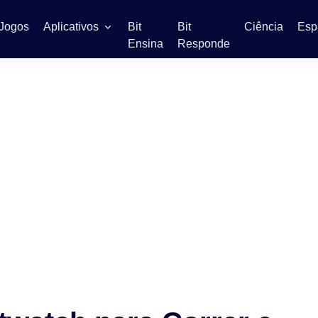
Jogos
Aplicativos
Bit
Bit
Ciência
Esp
Ensina
Responde