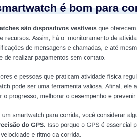
smartwatch é bom para co
tches são dispositivos vestíveis
que oferecem
e recursos. Assim, há o monitoramento de atividad
tificações de mensagens e chamadas, e até mesm
de de realizar pagamentos sem contato.
ores e pessoas que praticam atividade física regu
ch pode ser uma ferramenta valiosa. Afinal, ele a
 o progresso, melhorar o desempenho e prevenir 
 um smartwatch para corrida, você considerar algu
recisão do GPS
. Isso porque
o GPS é essencial p
, velocidade e ritmo da corrida.