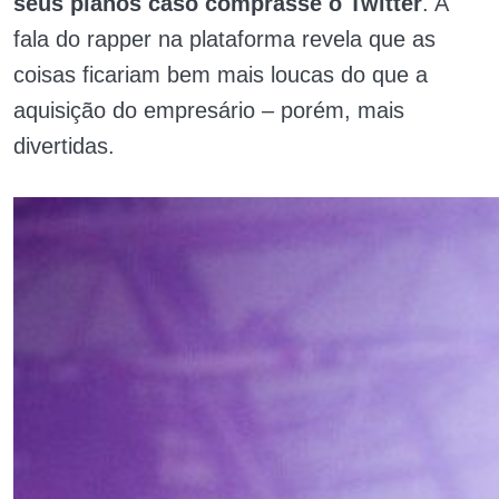
seus planos caso comprasse o Twitter
. A
fala do rapper na plataforma revela que as
coisas ficariam bem mais loucas do que a
aquisição do empresário – porém, mais
divertidas.