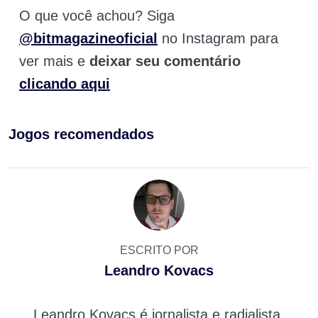
O que você achou? Siga
@bitmagazineoficial
no Instagram para
ver mais e
deixar seu comentário
clicando aqui
Jogos recomendados
ESCRITO POR
Leandro Kovacs
Leandro Kovacs é jornalista e radialista.