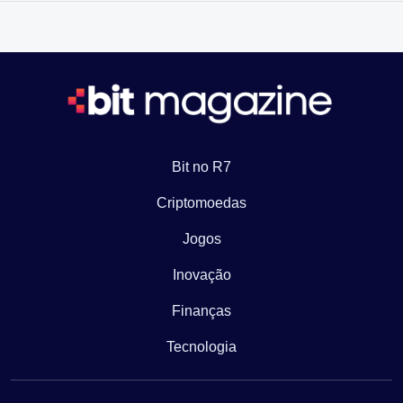
Bit no R7
Criptomoedas
Jogos
Inovação
Finanças
Tecnologia