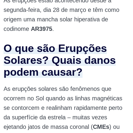
As erupções estão acontecendo desde a
segunda-feira, dia 28 de março e têm como
origem uma mancha solar hiperativa de
codinome
AR3975
.
O que são Erupções
Solares? Quais danos
podem causar?
As erupções solares são fenômenos que
ocorrem no Sol quando as linhas magnéticas
se contorcem e realinham rapidamente perto
da superfície da estrela – muitas vezes
ejetando jatos de massa coronal (
CMEs
) ou