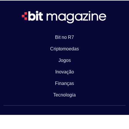
Bit no R7
Criptomoedas
Jogos
Inovação
Finanças
Tecnologia