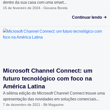
dentro da sua casa com uma smart...
15 de fevereiro de 2024 - Giovana Borela
Continuar lendo
Microsoft Channel Connect: um
futuro tecnológico com foco na
América Latina
A sétima edição do Microsoft Channel Connect trouxe uma
apresentação das novidades em soluções comerciais...
7 de dezembro de 2021 - Bit Magazine