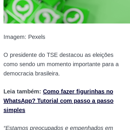
Imagem: Pexels
O presidente do TSE destacou as eleições
como sendo um momento importante para a
democracia brasileira.
Leia também:
Como fazer figurinhas no
WhatsApp? Tutorial com passo a passo
simples
“Estamos preocupados e empenhados em