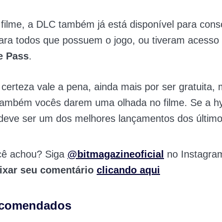
filme, a DLC também já está disponível para cons
para todos que possuem o jogo, ou tiveram acesso 
 Pass
.
erteza vale a pena, ainda mais por ser gratuita,
também vocês darem uma olhada no filme. Se a hy
, deve ser um dos melhores lançamentos dos últim
cê achou? Siga
@bitmagazineoficial
no Instagra
ixar seu comentário
clicando aqui
ecomendados