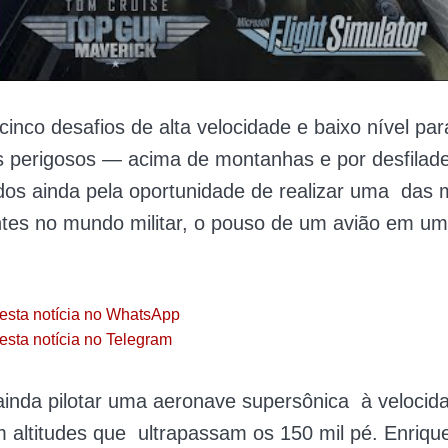
cinco desafios de alta velocidade e baixo nível pa
s perigosos — acima de montanhas e por desfilad
dos ainda pela oportunidade de realizar uma das
tes no mundo militar, o pouso de um avião em um
esta notícia no WhatsApp
esta notícia no Telegram
ainda pilotar uma aeronave supersônica à velocid
 altitudes que ultrapassam os 150 mil pé. Enriq