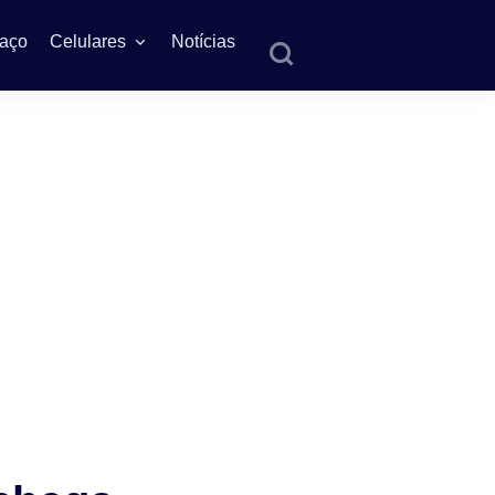
aço
Celulares
Notícias