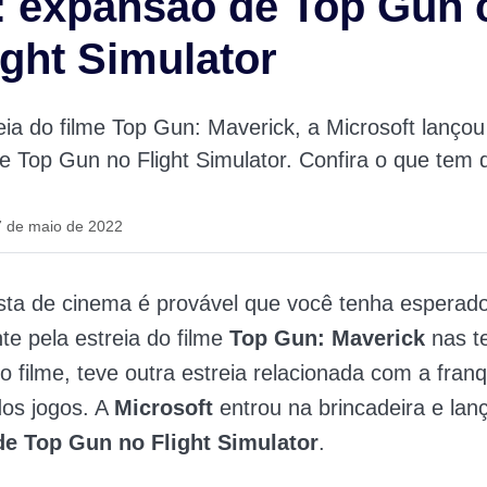
: expansão de Top Gun 
ight Simulator
ia do filme Top Gun: Maverick, a Microsoft lanço
 Top Gun no Flight Simulator. Confira o que tem 
7 de maio de 2022
sta de cinema é provável que você tenha esperad
e pela estreia do filme
Top Gun: Maverick
nas te
 filme, teve outra estreia relacionada com a franqu
os jogos. A
Microsoft
entrou na brincadeira e la
e Top Gun no Flight Simulator
.