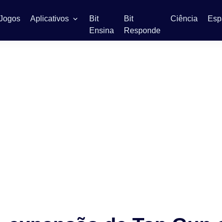
Jogos
Aplicativos
Bit
Bit
Ciência
Esp
Ensina
Responde