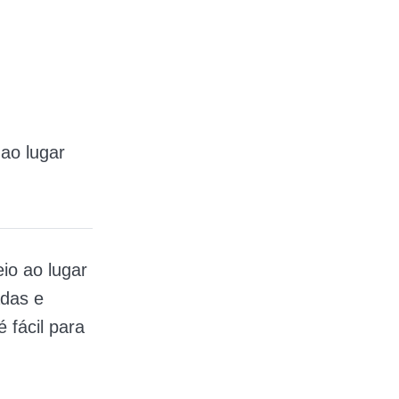
 ao lugar
io ao lugar
adas e
 fácil para