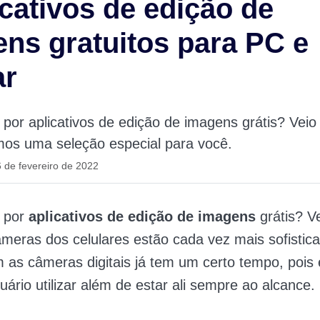
icativos de edição de
ns gratuitos para PC e
ar
por aplicativos de edição de imagens grátis? Veio
mos uma seleção especial para você.
 de fevereiro de 2022
 por
aplicativos de edição de imagens
grátis? Ve
âmeras dos celulares estão cada vez mais sofistic
m as câmeras digitais já tem um certo tempo, pois é
uário utilizar além de estar ali sempre ao alcance.