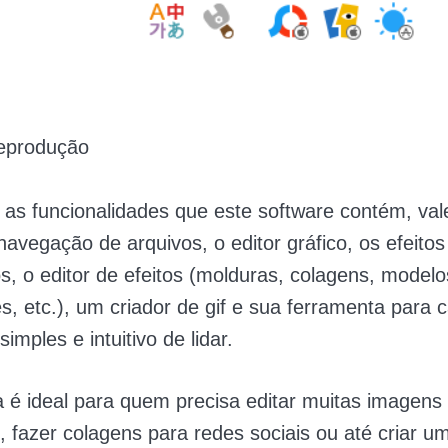
eprodução
 as funcionalidades que este software contém, val
avegação de arquivos, o editor gráfico, os efeitos e
os, o editor de efeitos (molduras, colagens, modelo
, etc.), um criador de gif e sua ferramenta para 
simples e intuitivo de lidar.
é ideal para quem precisa editar muitas imagens
, fazer colagens para redes sociais ou até criar um