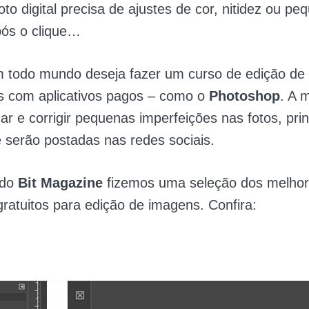
oto digital precisa de ajustes de cor, nitidez ou pe
pós o clique…
 todo mundo deseja fazer um curso de edição de
is com aplicativos pagos – como o
Photoshop
. A 
ar e corrigir pequenas imperfeições nas fotos, pri
 serão postadas nas redes sociais.
 do
Bit Magazine
fizemos uma seleção dos melho
 gratuitos para edição de imagens. Confira: