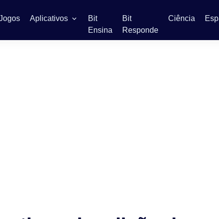
Jogos
Aplicativos
Bit
Bit
Ciência
Esp
Ensina
Responde