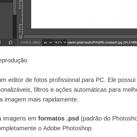
eprodução
 editor de fotos profissional para PC. Ele possu
sonalizáveis, filtros e ações automáticas para melh
da imagem mais rapidamente.
ta imagens em
formatos .psd
(padrão do Photosho
 completamente o Adobe Photoshop.