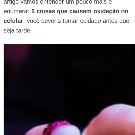
artigo vamos entender um pouco mais e
enumerar
5 coisas que causam oxidação no
celular
, você deveria tomar cuidado antes que
seja tarde.