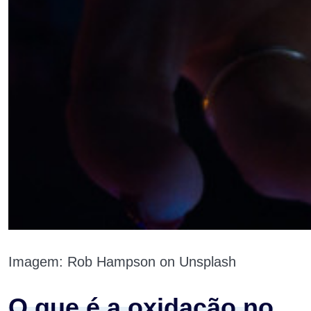
Imagem: Rob Hampson on Unsplash
O que é a oxidação no