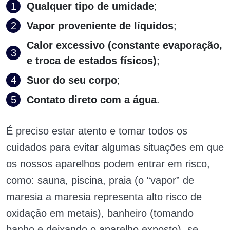
Qualquer tipo de umidade
;
Vapor proveniente de líquidos
;
Calor excessivo (constante evaporação,
e troca de estados físicos)
;
Suor do seu corpo
;
Contato direto com a água
.
É preciso estar atento e tomar todos os
cuidados para evitar algumas situações em que
os nossos aparelhos podem entrar em risco,
como: sauna, piscina, praia (o “vapor” de
maresia a maresia representa alto risco de
oxidação em metais), banheiro (tomando
banho e deixando o aparelho exposto), se