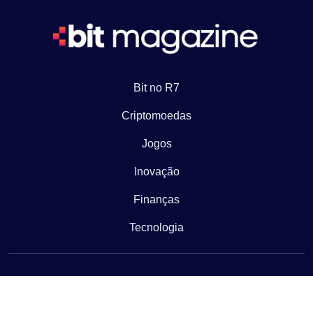
Bit no R7
Criptomoedas
Jogos
Inovação
Finanças
Tecnologia