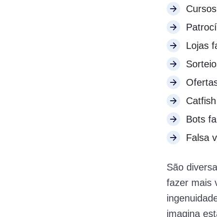
Cursos 
Patrocí
Lojas f
Sorteio
Ofertas
Catfish
Bots fa
Falsa v
São divers
fazer mais 
ingenuidade
imagina est