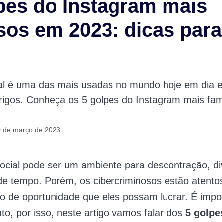
pes do Instagram mais
os em 2023: dicas para
ial é uma das mais usadas no mundo hoje em dia 
erigos. Conheça os 5 golpes do Instagram mais fa
0 de março de 2023
ocial pode ser um ambiente para descontração, di
e tempo. Porém, os cibercriminosos estão atento
po de oportunidade que eles possam lucrar. É impo
to, por isso, neste artigo vamos falar dos
5 golpe