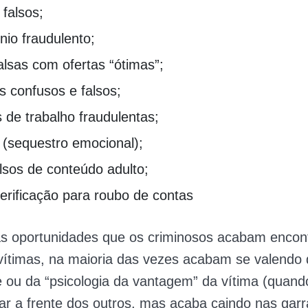
falsos;
nio fraudulento;
alsas com ofertas “ótimas”;
s confusos e falsos;
 de trabalho fraudulentas;
 (sequestro emocional);
lsos de conteúdo adulto;
erificação para roubo de contas
as oportunidades que os criminosos acabam encon
vítimas, na maioria das vezes acabam se valendo
 ou da “psicologia da vantagem” da vítima (quand
ar a frente dos outros, mas acaba caindo nas gar