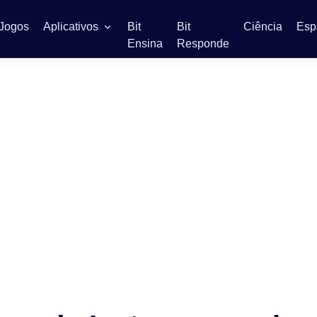
Jogos
Aplicativos
Bit
Bit
Ciência
Esp
Ensina
Responde