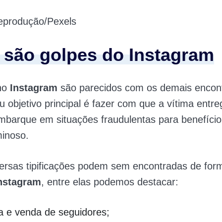
produção/Pexels
 são golpes do Instagram
no
Instagram
são parecidos com os demais encon
eu objetivo principal é fazer com que a vítima entr
barque em situações fraudulentas para benefício 
minoso.
ersas tipificações podem sem encontradas de for
nstagram
, entre elas podemos destacar:
 e venda de seguidores;