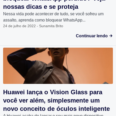
nossas dicas e se proteja
Nessa vida pode acontecer de tudo, se você sofreu um
assalto, aprenda como bloquear WhatsApp...
24 de julho de 2022 - Sunamita Brito
Continuar lendo
Huawei lança o Vision Glass para
você ver além, simplesmente um
novo conceito de óculos inteligente
A Huawei acaba de lançar o seu mais novo dispositivo