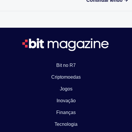
Continuar lendo
Bit no R7
Criptomoedas
Jogos
Inovação
Finanças
Tecnologia