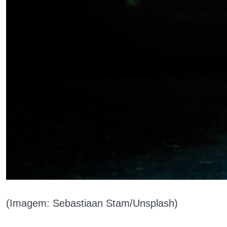
(Imagem: Sebastiaan Stam/Unsplash)