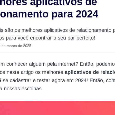
hores aplicativos de
ionamento para 2024
is são os melhores aplicativos de relacionamento 
s para você encontrar o seu par perfeito!
2 de março de 2025
m conhecer alguém pela internet? Então, podemos
os neste artigo os melhores
aplicativos de rela
á se cadastrar e testar agora em 2024! Então, con
eja nossas escolhas.