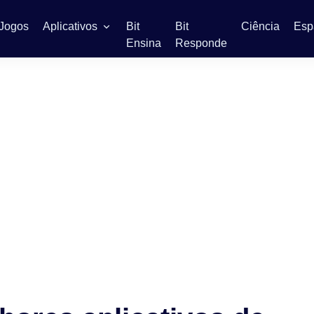
Jogos
Aplicativos
Bit
Bit
Ciência
Esp
Ensina
Responde