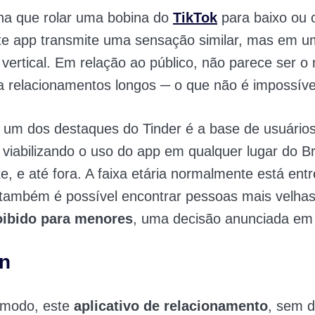
ha que rolar uma bobina do
TikTok
para baixo ou 
ste app transmite uma sensação similar, mas em 
 vertical. Em relação ao público, não parece ser o
a relacionamentos longos ─ o que não é impossíve
 um dos destaques do Tinder é a base de usuário
 viabilizando o uso do app em qualquer lugar do Br
e, e até fora. A faixa etária normalmente está ent
também é possível encontrar pessoas mais velhas
oibido para menores
, uma decisão anunciada em
pn
modo, este
aplicativo de relacionamento
, sem d