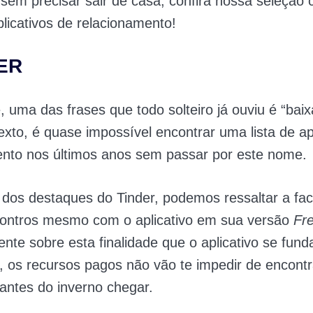
sem precisar sair de casa, confira nossa seleção
licativos de relacionamento!
DER
 uma das frases que todo solteiro já ouviu é “baix
xto, é quase impossível encontrar uma lista de ap
ento nos últimos anos sem passar por este nome.
 dos destaques do Tinder, podemos ressaltar a fac
ncontros mesmo com o aplicativo em sua versão
Fr
ente sobre esta finalidade que o aplicativo se fun
 os recursos pagos não vão te impedir de encont
antes do inverno chegar.