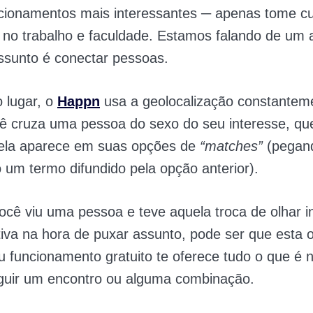
cionamentos mais interessantes ─ apenas tome c
 no trabalho e faculdade. Estamos falando de um 
ssunto é conectar pessoas.
 lugar, o
Happn
usa a geolocalização constantem
ê cruza uma pessoa do sexo do seu interesse, q
 ela aparece em suas opções de
“matches”
(pegan
um termo difundido pela opção anterior).
ocê viu uma pessoa e teve aquela troca de olhar 
iativa na hora de puxar assunto, pode ser que esta 
u funcionamento gratuito te oferece tudo o que é 
guir um encontro ou alguma combinação.