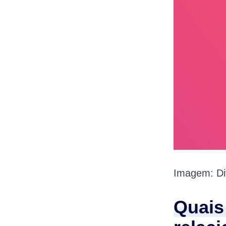
Imagem: Div
Quais