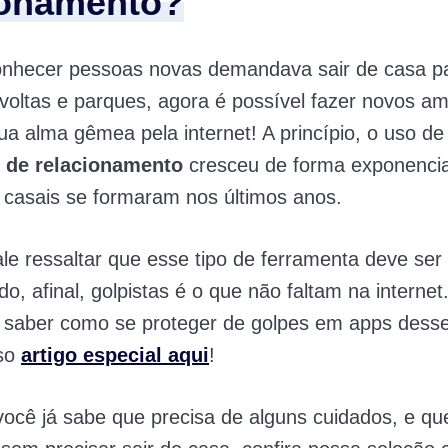
ionamento?
onhecer pessoas novas demandava sair de casa p
voltas e parques, agora é possível fazer novos a
ua alma gêmea pela internet! A princípio, o uso de
s de relacionamento
cresceu de forma exponencial
 casais se formaram nos últimos anos.
le ressaltar que esse tipo de ferramenta deve se
o, afinal, golpistas é o que não faltam na internet.
 saber como se proteger de golpes em apps desse
sso
artigo especial aqui
!
ocê já sabe que precisa de alguns cuidados, e qu