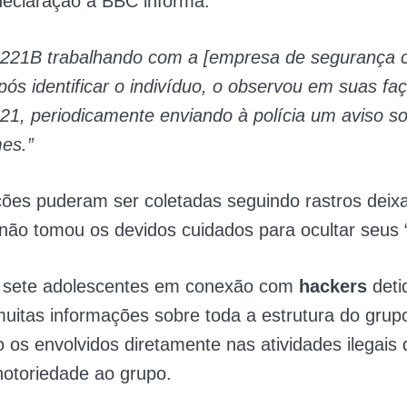
declaração a BBC informa:
 221B trabalhando com a [empresa de segurança ci
após identificar o indivíduo, o observou em suas f
21, periodicamente enviando à polícia um aviso s
mes.”
ões puderam ser coletadas seguindo rastros deix
não tomou os devidos cuidados para ocultar seus 
 sete adolescentes em conexão com
hackers
deti
uitas informações sobre toda a estrutura do grup
 os envolvidos diretamente nas atividades ilegais
otoriedade ao grupo.