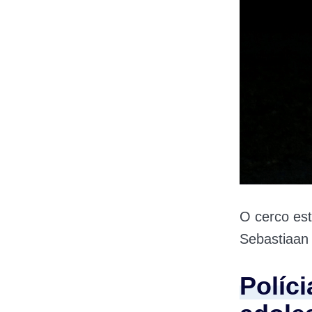
O cerco es
Sebastiaan
Políci