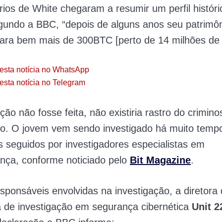
ios de White chegaram a resumir um perfil históri
undo a BBC, “depois de alguns anos seu patrimôni
ara bem mais de 300BTC [perto de 14 milhões de d
esta notícia no WhatsApp
esta notícia no Telegram
ção não fosse feita, não existiria rastro do crimino
so. O jovem vem sendo investigado há muito tempo
s seguidos por investigadores especialistas em
nça, conforme noticiado pelo
Bit Magazine
.
ponsáveis envolvidas na investigação, a diretora
 de investigação em segurança cibernética
Unit 