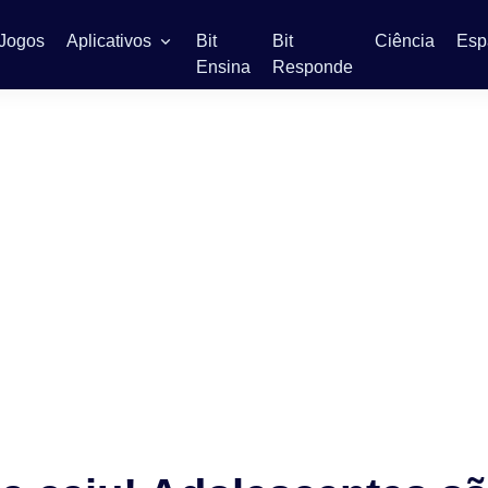
Jogos
Aplicativos
Bit
Bit
Ciência
Esp
Ensina
Responde