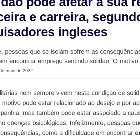
idão pode afetar a sua 
ceira e carreira, segund
isadores ingleses
te, pessoas que se isolam sofrem as consequência
 em encontrar emprego sentindo solidão. O motivo 
 de maio de 2022
itárias nem sempre vivem nesta condição de soli
 motivo pode estar relacionado ao desejo e por ap
mpanhia, mas também pode estar associado a cau
o doenças psicológicas. Infelizmente, pessoas qu
consequências, como a dificuldade em encontrar
e