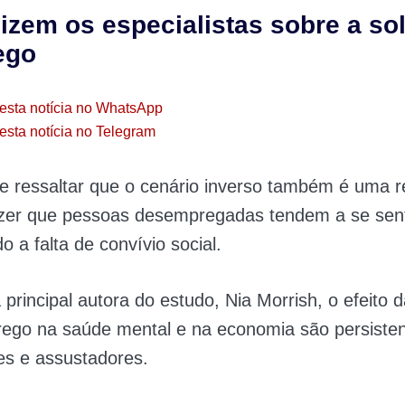
izem os especialistas sobre a so
ego
esta notícia no WhatsApp
esta notícia no Telegram
e ressaltar que o cenário inverso também é uma r
zer que pessoas desempregadas tendem a se senti
o a falta de convívio social.
 principal autora do estudo, Nia Morrish, o efeito d
ego na saúde mental e na economia são persisten
es e assustadores.