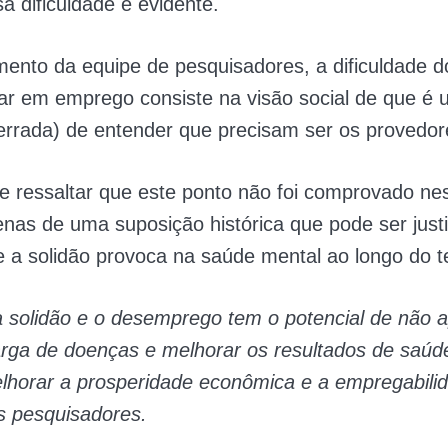
 dificuldade é evidente.
mento da equipe de pesquisadores, a dificuldade 
ar em emprego consiste na visão social de que é
errada) de entender que precisam ser os provedor
e ressaltar que este ponto não foi comprovado ne
enas de uma suposição histórica que pode ser justi
e a solidão provoca na saúde mental ao longo do 
a solidão e o desemprego tem o potencial de não 
arga de doenças e melhorar os resultados de saúd
horar a prosperidade econômica e a empregabilid
s pesquisadores.