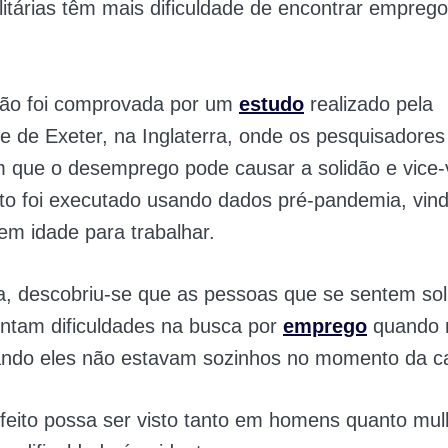
itárias têm mais dificuldade de encontrar empreg
ção foi comprovada por um
estudo
realizado pela
e de Exeter, na Inglaterra, onde os pesquisadores
m que o desemprego pode causar a solidão e vice-
to foi executado usando dados pré-pandemia, vin
 em idade para trabalhar.
, descobriu-se que as pessoas que se sentem soli
ntam dificuldades na busca por
emprego
quando n
do eles não estavam sozinhos no momento da ca
feito possa ser visto tanto em homens quanto mu