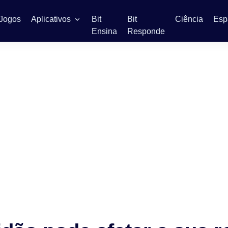
Jogos
Aplicativos
Bit
Bit
Ciência
Esp
Ensina
Responde