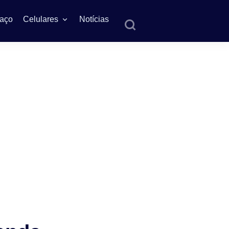
aço
Celulares
Notícias