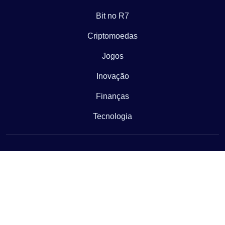
Bit no R7
Criptomoedas
Jogos
Inovação
Finanças
Tecnologia