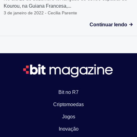
Kourou, na Guiana Francesa,...
3 de janeiro de 2022 - Cecilia Parente
Continuar lendo
Bit no R7
Criptomoedas
Jogos
Inovação