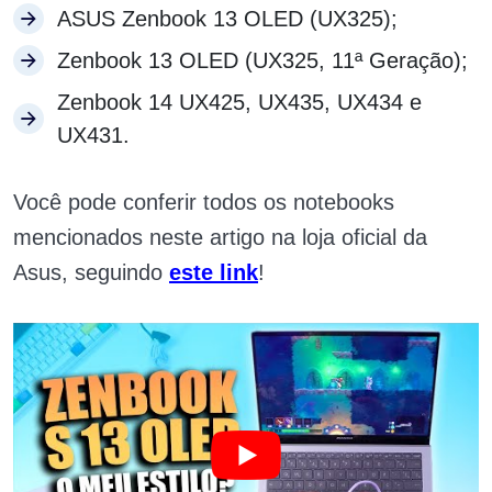
ASUS Zenbook 13 OLED (UX325);
Zenbook 13 OLED (UX325, 11ª Geração);
Zenbook 14 UX425, UX435, UX434 e
UX431.
Você pode conferir todos os notebooks
mencionados neste artigo na loja oficial da
Asus, seguindo
este link
!