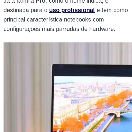
Já a família
Pro
, como o nome indica, é
destinada para o
uso profissional
e tem como
principal característica notebooks com
configurações mais parrudas de hardware.