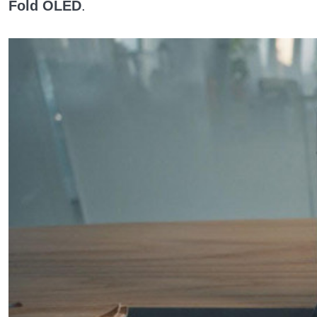
Fold OLED
.