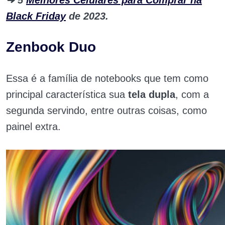
➜ 5
Melhores Celulares para Comprar na
Black Friday
de 2023.
Zenbook Duo
Essa é a família de notebooks que tem como
principal característica sua
tela dupla
, com a
segunda servindo, entre outras coisas, como
painel extra.