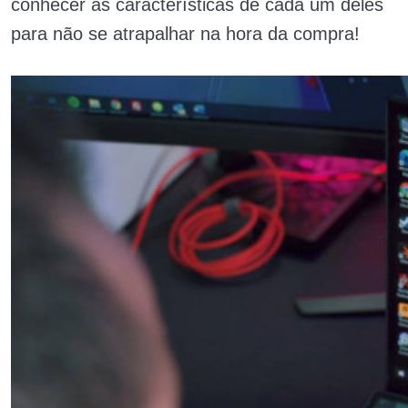
conhecer as características de cada um deles
para não se atrapalhar na hora da compra!