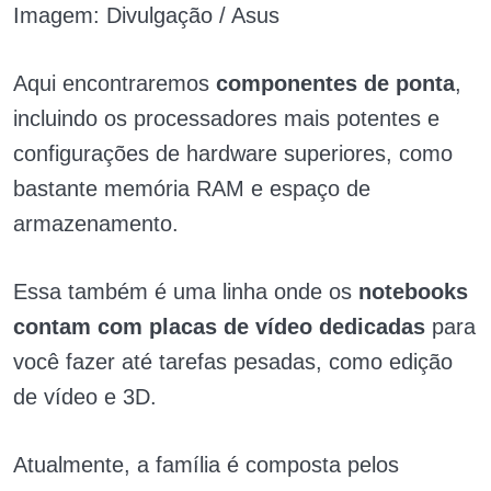
Imagem: Divulgação / Asus
Aqui encontraremos
componentes de ponta
,
incluindo os processadores mais potentes e
configurações de hardware superiores, como
bastante memória RAM e espaço de
armazenamento.
Essa também é uma linha onde os
notebooks
contam com placas de vídeo dedicadas
para
você fazer até tarefas pesadas, como edição
de vídeo e 3D.
Atualmente, a família é composta pelos