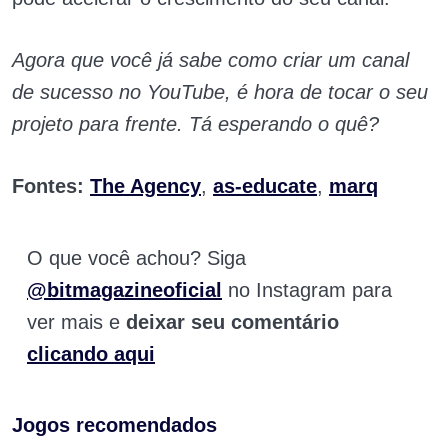
Agora que você já sabe como criar um canal
de sucesso no YouTube, é hora de tocar o seu
projeto para frente. Tá esperando o quê?
Fontes:
The Agency
,
as-educate
,
marq
O que você achou? Siga
@bitmagazineoficial
no Instagram para
ver mais e
deixar seu comentário
clicando aqui
Jogos recomendados