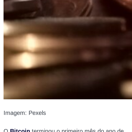
Imagem: Pexels
O
Bitcoin
terminou o primeiro mês do ano de