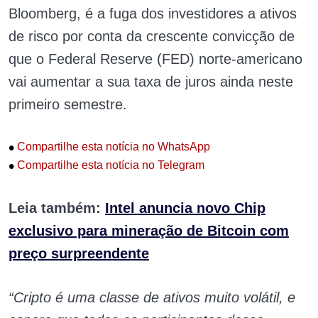
Bloomberg, é a fuga dos investidores a ativos
de risco por conta da crescente convicção de
que o Federal Reserve (FED) norte-americano
vai aumentar a sua taxa de juros ainda neste
primeiro semestre.
•
Compartilhe esta notícia no WhatsApp
•
Compartilhe esta notícia no Telegram
Leia também:
Intel anuncia novo Chip
exclusivo para mineração de Bitcoin com
preço surpreendente
“Cripto é uma classe de ativos muito volátil, e