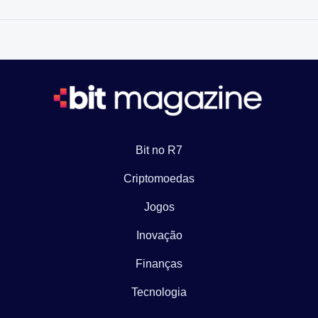
Bit no R7
Criptomoedas
Jogos
Inovação
Finanças
Tecnologia