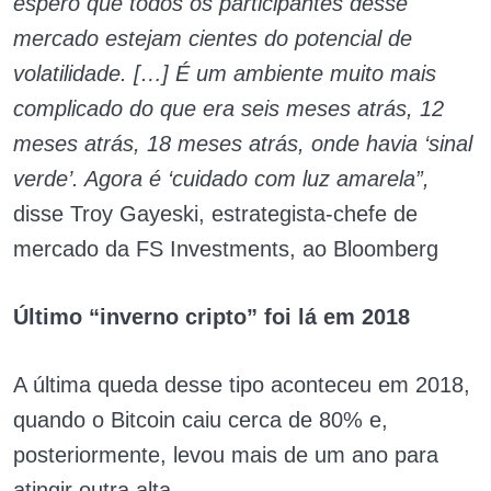
espero que todos os participantes desse
mercado estejam cientes do potencial de
volatilidade. […] É um ambiente muito mais
complicado do que era seis meses atrás, 12
meses atrás, 18 meses atrás, onde havia ‘sinal
verde’. Agora é ‘cuidado com luz amarela”,
disse Troy Gayeski, estrategista-chefe de
mercado da FS Investments, ao Bloomberg
Último “inverno cripto” foi lá em 2018
A última queda desse tipo aconteceu em 2018,
quando o Bitcoin caiu cerca de 80% e,
posteriormente, levou mais de um ano para
atingir outra alta.