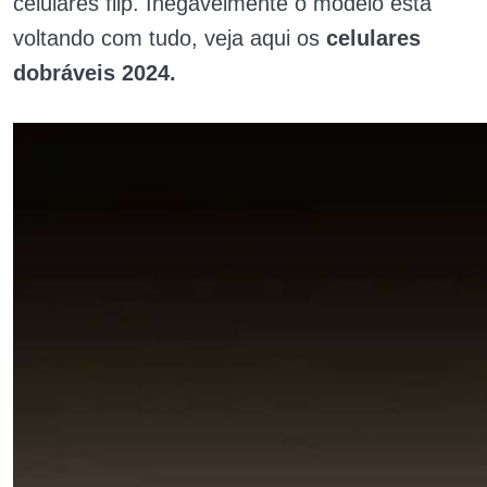
celulares flip. Inegavelmente o modelo está
voltando com tudo, veja aqui os
celulares
dobráveis 2024.