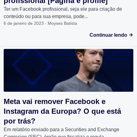
profissional [Página e profile]
Ter um Facebook profissional, seja ele para criação de
conteúdo ou para sua empresa, pode...
6 de janeiro de 2023 - Moyses Batista
Continuar lendo
Meta vai remover Facebook e
Instagram da Europa? O que está
por trás?
Em relatório enviado para a Securities and Exchange
Comission (SEC), órgão que fiscaliza e regula...