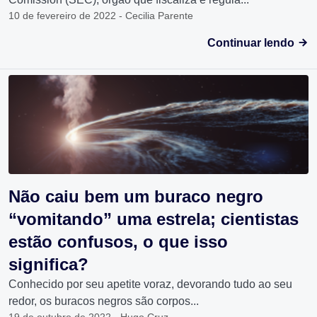
10 de fevereiro de 2022 - Cecilia Parente
Continuar lendo
Não caiu bem um buraco negro
“vomitando” uma estrela; cientistas
estão confusos, o que isso
significa?
Conhecido por seu apetite voraz, devorando tudo ao seu
redor, os buracos negros são corpos...
19 de outubro de 2022 - Hugo Cruz