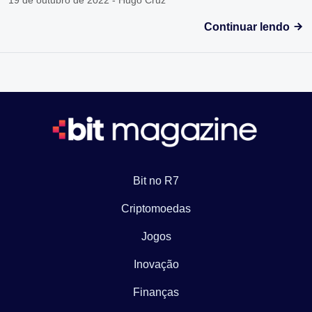
Continuar lendo
Bit no R7
Criptomoedas
Jogos
Inovação
Finanças