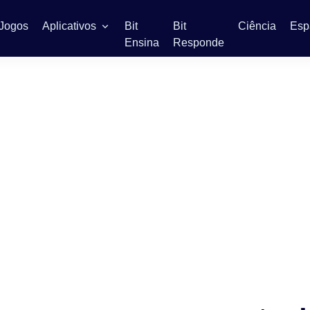
Jogos
Aplicativos
Bit
Bit
Ciência
Esp
Ensina
Responde