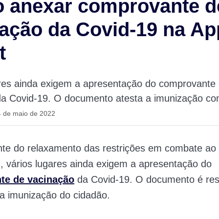
 anexar comprovante d
ação da Covid-19 na Ap
t
ares ainda exigem a apresentação do comprovante
a Covid-19. O documento atesta a imunização cont
4 de maio de 2022
te do relaxamento das restrições em combate ao
, vários lugares ainda exigem a apresentação do
te de vacinação
da Covid-19. O documento é re
 a imunização do cidadão.