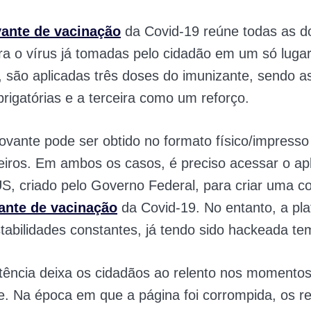
ante de vacinação
da Covid-19 reúne todas as d
ra o vírus já tomadas pelo cidadão em um só lugar
 são aplicadas três doses do imunizante, sendo a
brigatórias e a terceira como um reforço.
vante pode ser obtido no formato físico/impresso 
leiros. Em ambos os casos, é preciso acessar o apl
, criado pelo Governo Federal, para criar uma co
nte de vacinação
da Covid-19. No entanto, a pl
stabilidades constantes, já tendo sido hackeada t
stência deixa os cidadãos ao relento nos momento
. Na época em que a página foi corrompida, os re