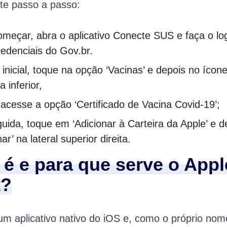
te passo a passo:
omeçar, abra o aplicativo Conecte SUS e faça o lo
redenciais do Gov.br.
 inicial, toque na opção ‘Vacinas’ e depois no ícone
a inferior,
acesse a opção ‘Certificado de Vacina Covid-19’;
uida, toque em ‘Adicionar à Carteira da Apple’ e 
nar’ na lateral superior direita.
 é e para que serve o Appl
t?
um aplicativo nativo do iOS e, como o próprio nom