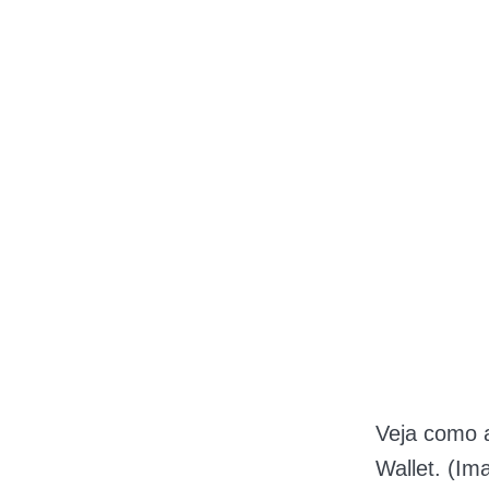
Veja como 
Wallet. (Im