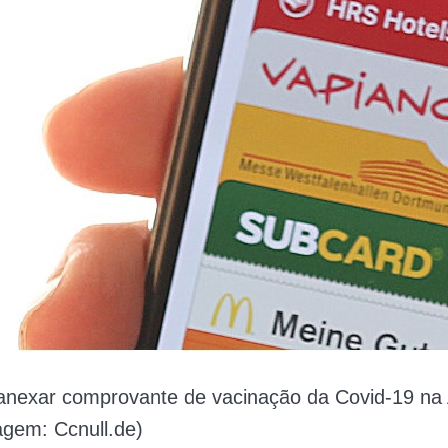
anexar comprovante de vacinação da Covid-19 na
agem: Ccnull.de)