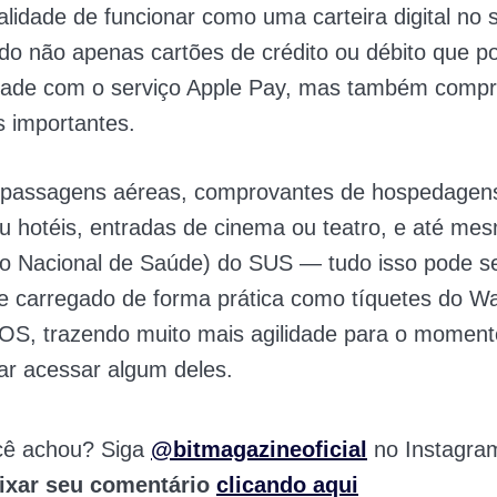
nalidade de funcionar como uma carteira digital no 
do não apenas cartões de crédito ou débito que 
idade com o serviço Apple Pay, mas também compr
 importantes.
e passagens aéreas, comprovantes de hospedage
 hotéis, entradas de cinema ou teatro, e até me
o Nacional de Saúde) do SUS — tudo isso pode s
e carregado de forma prática como tíquetes do Wa
 iOS, trazendo muito mais agilidade para o momen
ar acessar algum deles.
cê achou? Siga
@bitmagazineoficial
no Instagra
ixar seu comentário
clicando aqui